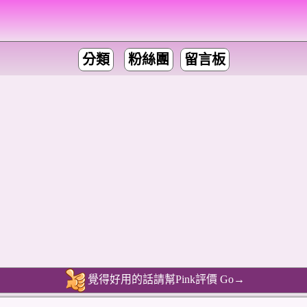
分類
粉絲團
留言板
覺得好用的話請幫Pink評價 Go→