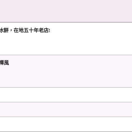
冰餅，在地五十年老店!
禪風