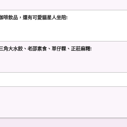
咖啡飲品，還有可愛貓星人坐陪!
三角大水餃、老邵素食、草仔粿、正莊麻糬!