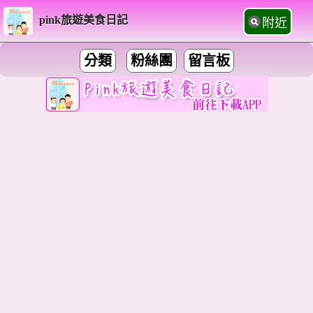
pink旅遊美食日記
附近
分類
粉絲團
留言板