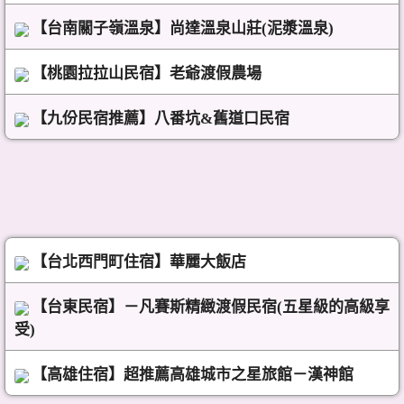
【台南關子嶺溫泉】尚達溫泉山莊(泥漿溫泉)
【桃園拉拉山民宿】老爺渡假農場
【九份民宿推薦】八番坑&舊道口民宿
【台北西門町住宿】華麗大飯店
【台東民宿】－凡賽斯精緻渡假民宿(五星級的高級享
受)
【高雄住宿】超推薦高雄城市之星旅館－漢神館