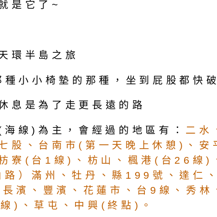
就是它了~
天環半島之旅
是那種小小椅墊的那種，坐到屁股都快
休息是為了走更長遠的路
(海線)為主，會經過的地區有：
二水
七股、台南市(第一天晚上休憩)、安
寮(台1線)、枋山、楓港(台26線
路）滿州、牡丹、縣199號、達仁、
、長濱、豐濱、花蓮市、台9線、秀林
4線)、草屯、中興(終點)。