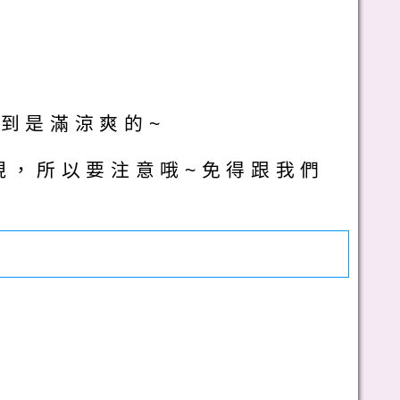
到是滿涼爽的~
現，所以要注意哦~免得跟我們