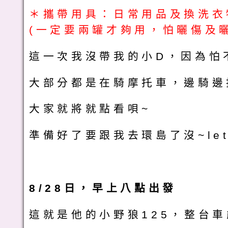
＊攜帶用具：日常用品及換洗衣
(一定要兩罐才夠用，怕曬傷及曬
這一次我沒帶我的小D，因為怕
大部分都是在騎摩托車，邊騎邊
大家就將就點看唄~
準備好了要跟我去環島了沒~let's
8/28日，早上八點出發
這就是他的小野狼125，整台