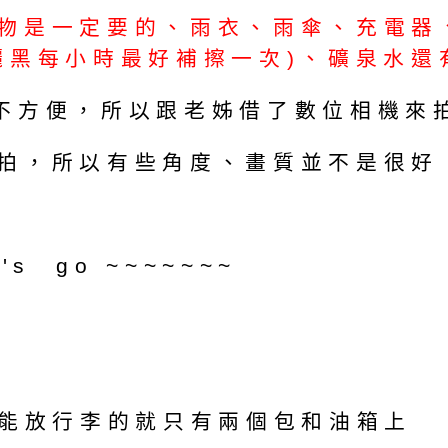
物是一定要的、雨衣、雨傘、充電器
黑每小時最好補擦一次)、礦泉水還有
不方便，所以跟老姊借了數位相機來
拍，所以有些角度、畫質並不是很好
 go ~~~~~~~
車能放行李的就只有兩個包和油箱上