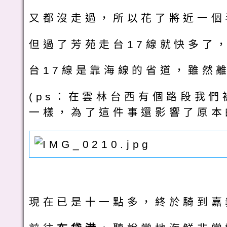
又都沒走過，所以花了將近一個
但過了芳苑走台17線就快多了
台17線是靠海線的省道，雖然
(ps：在雲林台西有個路段我
一樣，為了這件事還影響了原本
現在已是十一點多，終於騎到嘉