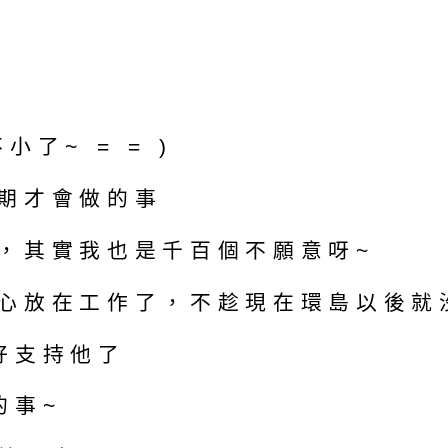
了~ = = )
期才會做的事
，其實我也是千百個不願意呀~
心放在工作了，不趁現在環島以後就
好支持他了
的事~