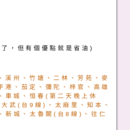
破了，但有個優點就是省油)
、溪州、竹塘、二林、芳苑、
麥
平港、茄定、彌陀、梓官、
高雄
)、車城、恒春(第二天晚上休
大武(台9線)、太麻里、知本、
、新城、太魯閣(台8線)、往仁