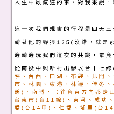
人生中最瘋狂的事，對我來說，
這一次我們規畫的行程是四天三
騎著他的野狼125(沒錯，就
邊騎邊玩我們這次的共識，畢竟
從南投中興新村出發以台十七線
寮、台西、口湖、布袋、北門、
市、林園、東港、林邊、佳冬、枋
憩)
、南灣、（往台東方向都走山
台東市
(台11線)、東河、成功
愛(台14甲)
、仁愛、埔里(台1