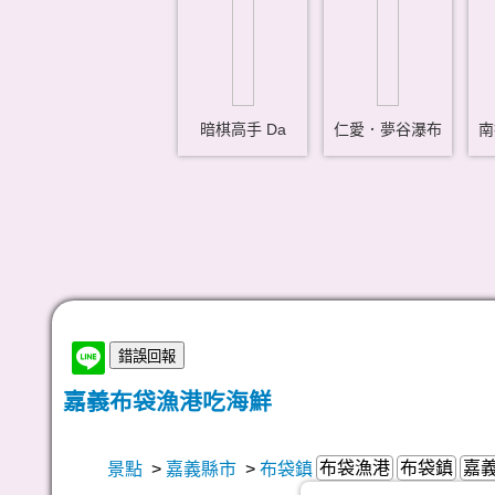
暗棋高手 Da
仁愛．夢谷瀑布
南
嘉義布袋漁港吃海鮮
布袋漁港
布袋鎮
嘉
景點
>
嘉義縣市
>
布袋鎮