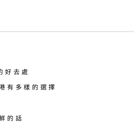
的好去處
港有多樣的選擇
鮮的話