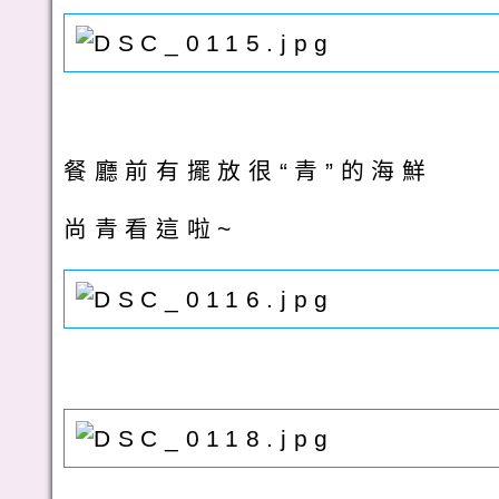
餐廳前有擺放很“青”的海鮮
尚青看這啦~