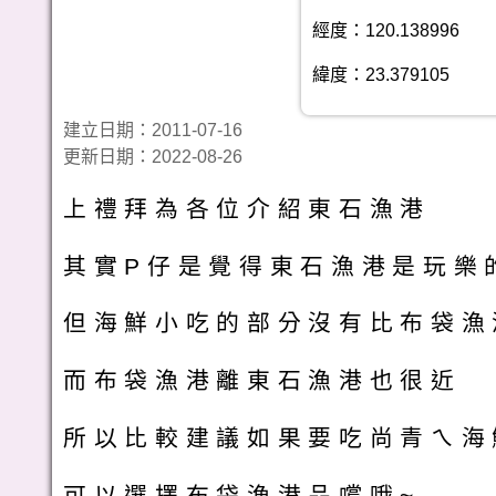
經度：120.138996
緯度：23.379105
建立日期：2011-07-16
更新日期：2022-08-26
上禮拜為各位介紹東石漁港
其實P仔是覺得東石漁港是玩樂
但海鮮小吃的部分沒有比布袋漁
而布袋漁港離東石漁港也很近
所以比較建議如果要吃尚青ㄟ海
可以選擇布袋漁港品嚐哦~