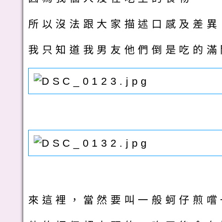
所以沒法跟大家描述口感及差異
我只知道我男友他們倒是吃的滿開心
來這裡，當然要叫一般蚵仔煎嚐