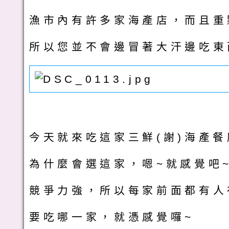
漁市內有許多家海產店，而且重
所以您並不會邊冒著大汗邊吃東
今天就來吃這家三鮮(謝)海產餐
為什麼會選這家，嗯~就感覺吧
競爭力強，所以每家前面都有人
要吃哪一家，就憑感覺囉~