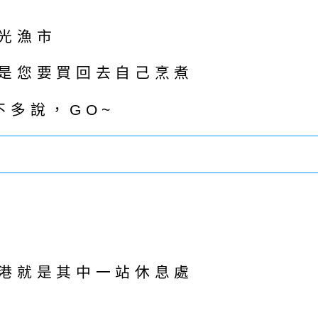
光漁市
是您要買回去自己烹煮
不多說，GO~
港就是其中一站休息處