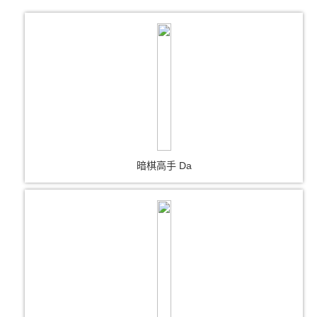
暗棋高手 Da