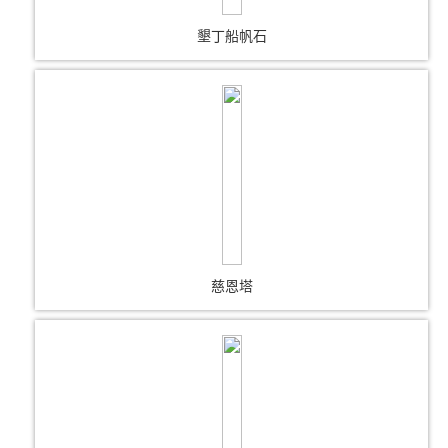
墾丁船帆石
慈恩塔