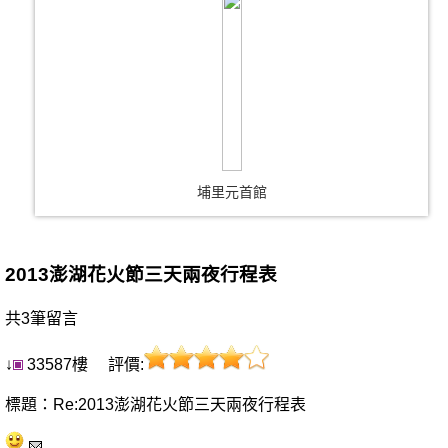
埔里元首館
2013澎湖花火節三天兩夜行程表
共3筆留言
↓
33587樓 評價:
標題：Re:2013澎湖花火節三天兩夜行程表