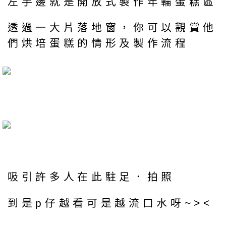
左手邊就是開放式製作年輪蛋糕區
透過一大片落地窗，你可以觀賞他
們烘培蛋糕的情形及製作流程
吸引許多人在此駐足．拍照
到是p仔越看可是越流口水呀~><