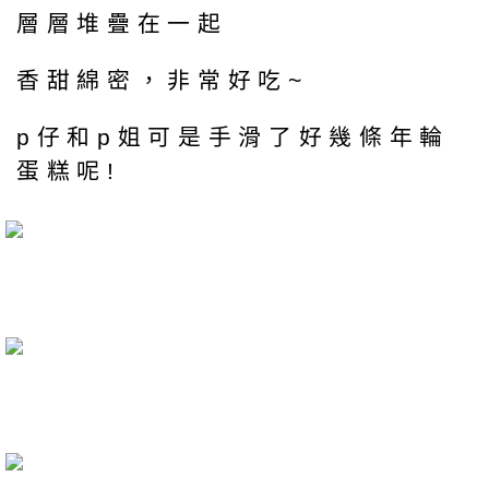
層層堆疊在一起
香甜綿密，非常好吃~
p仔和p姐可是手滑了好幾條年輪
蛋糕呢!