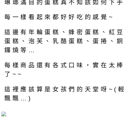
琳瑯滿目的蛋糕真不知該如何下手
每一樣看起來都好好吃的感覺~
這邊有年輪蛋糕、蜂密蛋糕、紅豆
蛋糕、泡芙、乳酪蛋糕、蛋捲、銅
鑼燒等…
每樣商品還有各式口味，實在太棒
了~~
這裡應該算是女孩們的天堂呀~(輕
飄飄…)