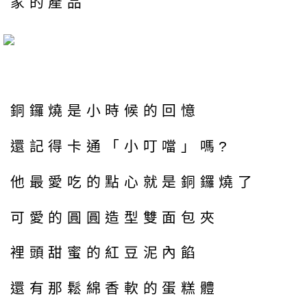
家的產品
銅鑼燒是小時候的回憶
還記得卡通「小叮噹」嗎?
他最愛吃的點心就是銅鑼燒了
可愛的圓圓造型雙面包夾
裡頭甜蜜的紅豆泥內餡
還有那鬆綿香軟的蛋糕體