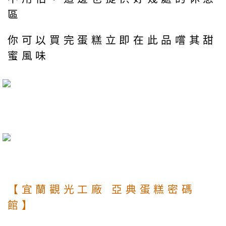
區
你可以買完蛋糕立即在此品嚐其甜
蜜風味
【宜蘭觀光工廠 亞典蛋糕密碼
館】