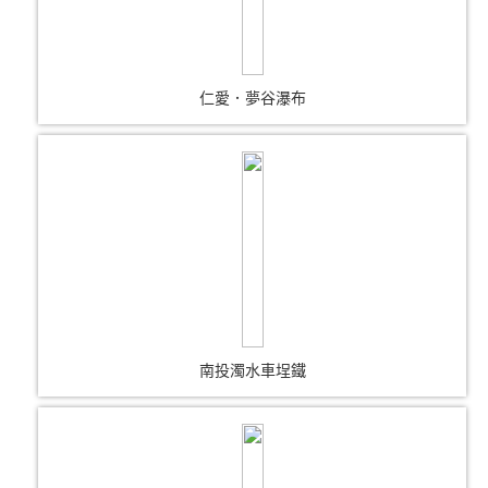
仁愛．夢谷瀑布
南投濁水車埕鐵