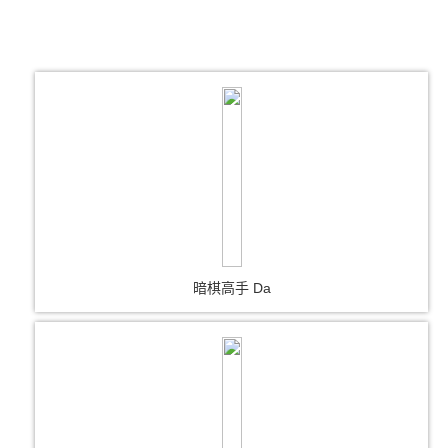
暗棋高手 Da