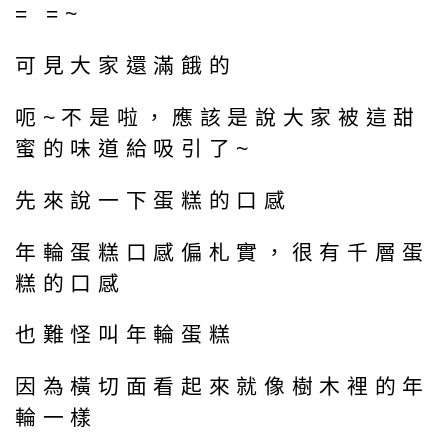
= =~
可見大家還滿餓的
呃~不是啦，應該是說大家被這甜
蜜的味道給吸引了~
先來說一下蛋糕的口感
年輪蛋糕口感偏札實，很有千層蛋
糕的口感
也難怪叫年輪蛋糕
因為橫切面看起來就像樹木裡的年
輪一樣