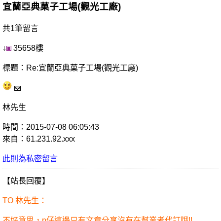
宜蘭亞典菓子工場(觀光工廠)
共1筆留言
↓
35658樓
標題：Re:宜蘭亞典菓子工場(觀光工廠)
林先生
時間：2015-07-08 06:05:43
來自：61.231.92.xxx
此則為私密留言
【站長回覆】
TO 林先生：
不好意思，p仔這邊只有文章分享沒有在幫業者代訂哦!!