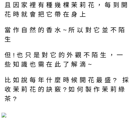
且因家裡有種幾棵茉莉花，每到開
花時就會把它帶在身上
當作自然的香水~所以對它並不陌
生
但!也只是對它的外觀不陌生，一
些知識也需在此了解滴~
比如說每年什麼時候開花最盛? 採
收茉莉花的訣竅?如何製作茉莉綠
茶?