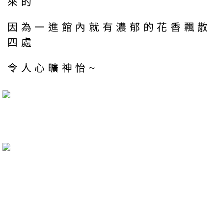
來的
因為一進館內就有濃郁的花香飄散
四處
令人心曠神怡~