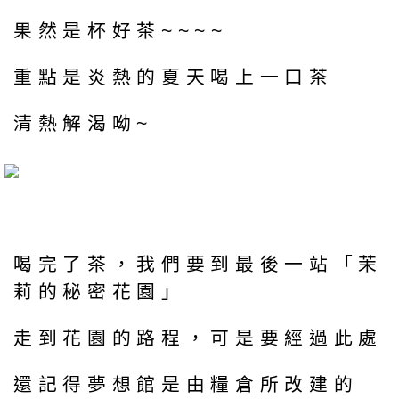
果然是杯好茶~~~~
重點是炎熱的夏天喝上一口茶
清熱解渴呦~
喝完了茶，我們要到最後一站「茉
莉的秘密花園」
走到花園的路程，可是要經過此處
還記得夢想館是由糧倉所改建的