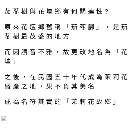
茄苳樹與花壇鄉有何關連性?
原來花壇鄉舊稱「茄苳腳」，是茄
苳樹最茂盛的地方
而因讀音不雅，故更改地名為「花
壇」
之後，在民國五十年代成為茉莉花
盛產之地，果不負其美名
成為名符其實的「茉莉花故鄉」