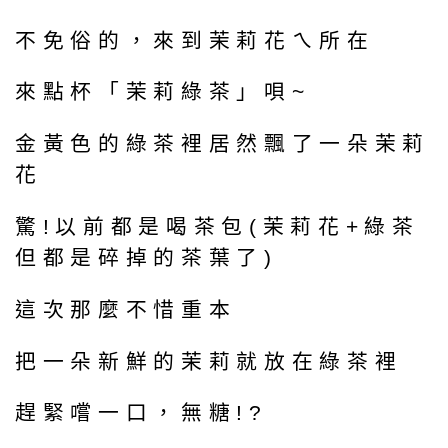
不免俗的，來到茉莉花ㄟ所在
來點杯「茉莉綠茶」唄~
金黃色的綠茶裡居然飄了一朵茉莉
花
驚!以前都是喝茶包(茉莉花+綠茶
但都是碎掉的茶葉了)
這次那麼不惜重本
把一朵新鮮的茉莉就放在綠茶裡
趕緊嚐一口，無糖!?