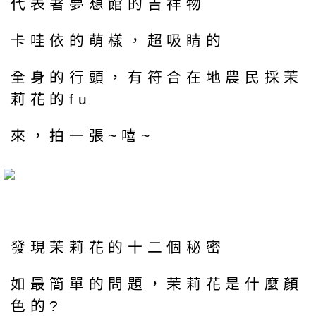
代表著夢想館的吉祥物
卡哇依的萌樣，超吸睛的
全身的行頭，有符合在地農民採茉
莉花的fu
來，拍一張~嘻~
發現茉莉花的十二個秘密
如最簡單的問題，茉莉花是什麼顏
色的?