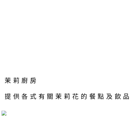
茉莉廚房
提供各式有關茉莉花的餐點及飲品