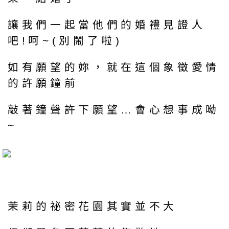
讓我們一起當他們的婚禮見證人
吧!呵~(別鬧了啦)
如有願望的妳，就在這個象徵愛情
的許願鐘前
敲著鐘聲許下願望…會心想事成呦
~
茉莉的祕密花園其實並不大