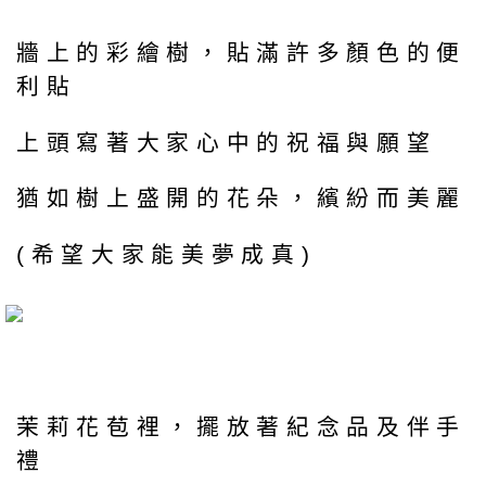
牆上的彩繪樹，貼滿許多顏色的便
利貼
上頭寫著大家心中的祝福與願望
猶如樹上盛開的花朵，繽紛而美麗
(希望大家能美夢成真)
茉莉花苞裡，擺放著紀念品及伴手
禮