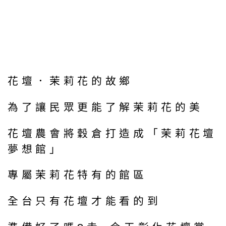
花壇．茉莉花的故鄉
為了讓民眾更能了解茉莉花的美
花壇農會將穀倉打造成「茉莉花壇
夢想館」
專屬茉莉花特有的館區
全台只有花壇才能看的到