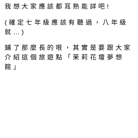
我想大家應該都耳熟能詳吧!
(確定七年級應該有聽過，八年級
就…)
鋪了那麼長的哏，其實是要跟大家
介紹這個旅遊點「茉莉花壇夢想
館」