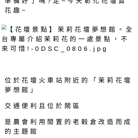
準備好了嗎?走~今天彰化花壇賞
花趣~
位於花壇火車站附近的「茉莉花壇
夢想館」
交通便利且位於鬧區
是農會利用閒置的老榖倉改造而成
的主題館