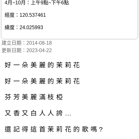
4月~10月：上午9點~下午6點
經度：120.537461
緯度：24.025993
建立日期：2014-08-18
更新日期：2023-04-22
好一朵美麗的茉莉花
好一朵美麗的茉莉花
芬芳美麗滿枝椏
又香又白人人誇…
還記得這首茉莉花的歌嗎?