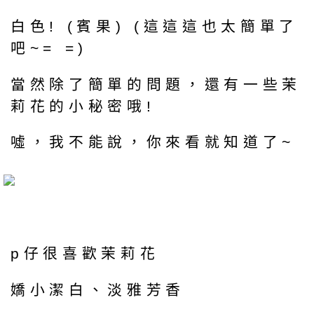
白色! (賓果) (這這這也太簡單了
吧~= =)
當然除了簡單的問題，還有一些茉
莉花的小秘密哦!
噓，我不能說，你來看就知道了~
p仔很喜歡茉莉花
嬌小潔白、淡雅芳香