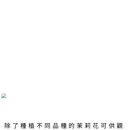
除了種植不同品種的茉莉花可供觀