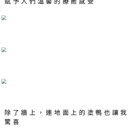
賦予人們溫馨的療癒感受
除了牆上，連地面上的塗鴨也讓我
驚喜