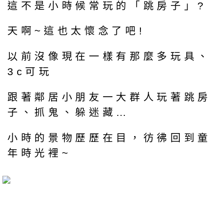
這不是小時候常玩的「跳房子」?
天啊~這也太懷念了吧!
以前沒像現在一樣有那麼多玩具、
3c可玩
跟著鄰居小朋友一大群人玩著跳房
子、抓鬼、躲迷藏…
小時的景物歷歷在目，彷彿回到童
年時光裡~