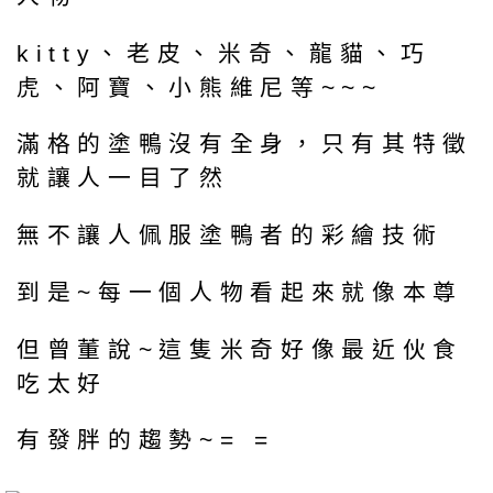
kitty、老皮、米奇、龍貓、巧
虎、阿寶、小熊維尼等~~~
滿格的塗鴨沒有全身，只有其特徵
就讓人一目了然
無不讓人佩服塗鴨者的彩繪技術
到是~每一個人物看起來就像本尊
但曾董說~這隻米奇好像最近伙食
吃太好
有發胖的趨勢~= =