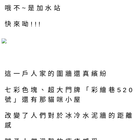
哦不~是加水站
快來呦!!!
這一戶人家的圍牆還真繽紛
七彩色塊、超大門牌「彩繪巷520
號」還有那貓咪小屋
改變了人們對於冰冷水泥牆的距離
感