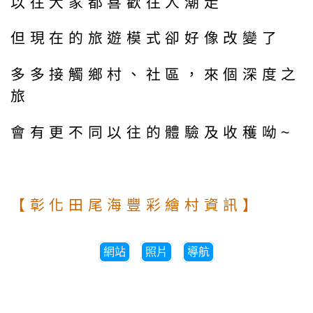
以往大家都喜歡往人潮走
但現在的旅遊模式卻好像改變了
多多接觸鄉村、社區，來個深度之
旅
會有更不同以往的體驗及收穫呦~
【彰化田尾海豐彩繪村資訊】
網站
照片
導航