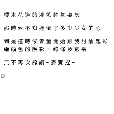
櫻木花道的灌籃帥氣姿勢
那時候不知迷倒了多少少女的心
到是這時候曾董開始跟我討論起彩
繪顏色的陰影、線條及皺褶
無不再次誇讚~麥賣捏~