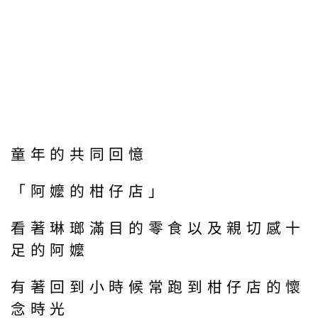
童年的共同回憶
「阿嬤的柑仔店」
看著琳瑯滿目的零食以及親切感十
足的阿嬤
有著回到小時候常跑到柑仔店的懷
念時光