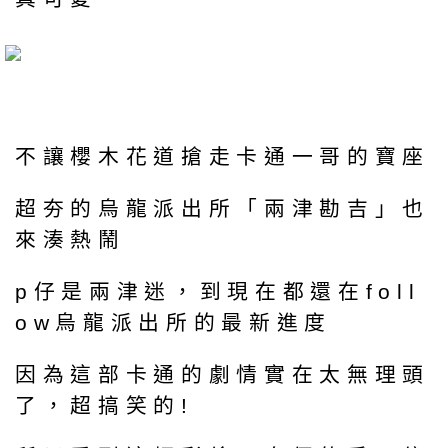
不讓櫻木花道搶走卡通一哥的寶座
超夯的烏龍派出所「兩津勘吉」也
來湊熱鬧
p仔是兩津迷，到現在都還在foll
ow烏龍派出所的最新進度
因為這部卡通的劇情實在太無理頭
了，超搞笑的!