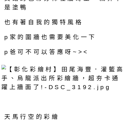
是塗鴨
也有著自我的獨特風格
p家的圍牆也需要美化一下
p爸可不可以答應呀~><
天馬行空的彩繪