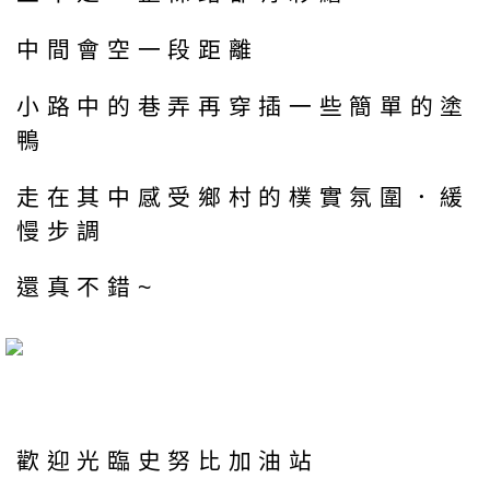
中間會空一段距離
小路中的巷弄再穿插一些簡單的塗
鴨
走在其中感受鄉村的樸實氛圍．緩
慢步調
還真不錯~
歡迎光臨史努比加油站