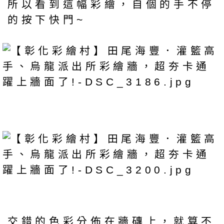
所以看到這幅彩繪，自個的手不停
的按下快門~
交錯的色彩分佈在牆磚上，就算不