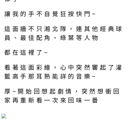
讓我的手不自覺狂按快門~
這面牆不只湘北隊，連其他經典球
員、最佳配角、綠葉等人物
都在這裡了~
看著這面彩繪，心中突然響起了灌
籃高手那耳熟能詳的音樂~
厚~開始回想起劇情，突然想衝回
家再重新看一次來回味一番