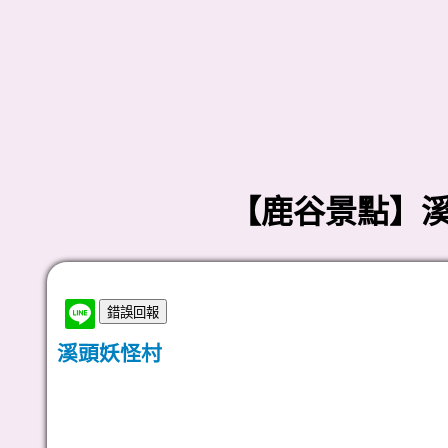
【鹿谷景點】溪
溪頭妖怪村