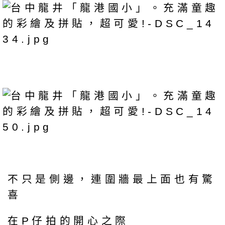
不只是側邊，連圍牆最上面也有驚
喜
在P仔拍的開心之際