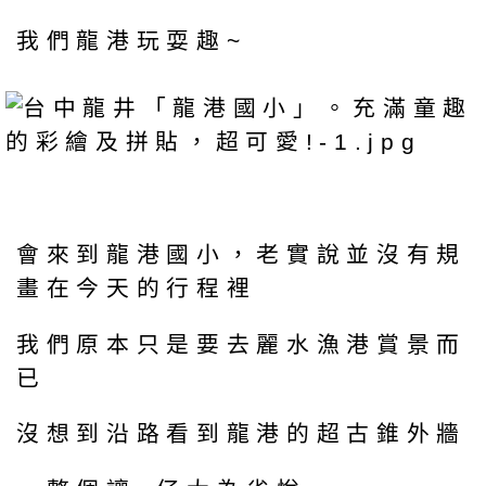
我們龍港玩耍趣~
會來到龍港國小，老實說並沒有規
畫在今天的行程裡
我們原本只是要去麗水漁港賞景而
已
沒想到沿路看到龍港的超古錐外牆