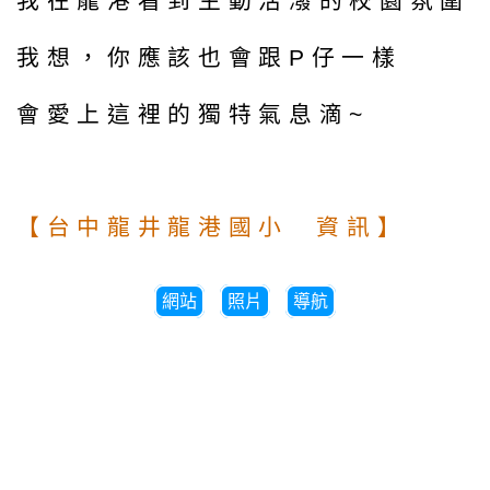
我在龍港看到生動活潑的校園氛圍
我想，你應該也會跟P仔一樣
會愛上這裡的獨特氣息滴~
【台中龍井龍港國小 資訊】
網站
照片
導航