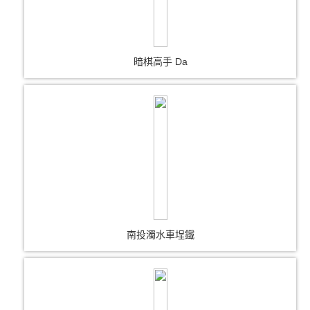
暗棋高手 Da
南投濁水車埕鐵