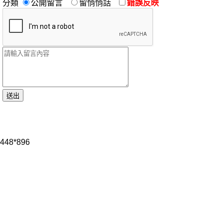
分類
公開留言
留悄悄話
錯誤反映
448*896