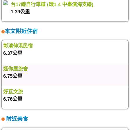
台17線自行車道 (環1-4 中臺濱海支線)
1.39公里
本文附近住宿
彰濱伸港民宿
6.37公里
迷你屋旅舍
6.75公里
好瓦文旅
6.76公里
附近美食