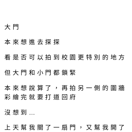
大門
本來想進去探探
看是否可以拍到校園更特別的地方
但大門和小門都鎖緊
本來想說算了，再拍另一側的圍牆
彩繪完就要打道回府
沒想到…
上天幫我關了一扇門，又幫我開了