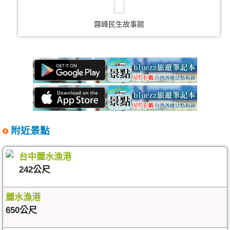
霧峰民生故事館
附近景點
台中麗水漁港
242公尺
麗水漁港
650公尺