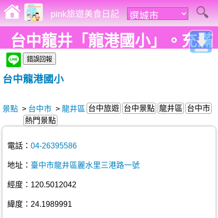
pink旅遊美食日記
台中龍井「龍港國小」。充滿
童趣的彩繪及拼貼，超可愛!
台中龍港國小
台中旅遊
台中景點
龍井區
台中市
景點
>
台中市
>
龍井區
熱門景點
電話：
04-26395586
地址：
臺中市龍井區麗水里三港路一號
經度：120.5012042
緯度：24.1989991