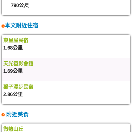
790公尺
本文附近住宿
東星屋民宿
1.68公里
天光雲影會館
1.69公里
猴子漫步民宿
2.86公里
附近美食
微熱山丘