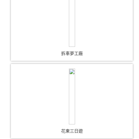
拆車夢工廠
花東三日遊