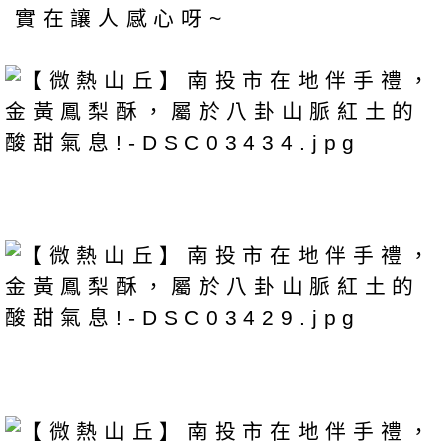
實在讓人感心呀~