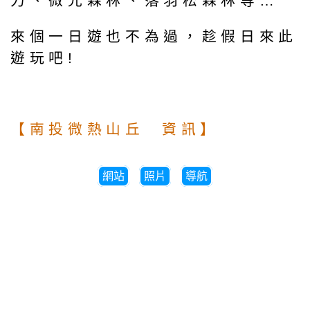
力、微光森林、落羽松森林等…
來個一日遊也不為過，趁假日來此
遊玩吧!
【南投微熱山丘 資訊】
網站
照片
導航