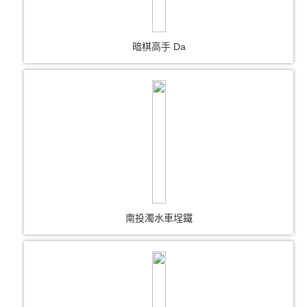
暗棋高手 Da
南投濁水車埕鐵