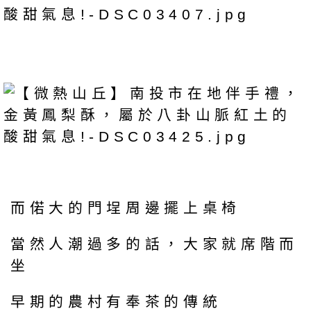
而偌大的門埕周邊擺上桌椅
當然人潮過多的話，大家就席階而
坐
早期的農村有奉茶的傳統