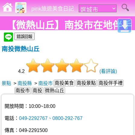
pink旅遊美食日記
【微熱山丘】南投市在地伴手
禮，金黃鳳梨酥，屬於八卦山
南投微熱山丘
脈紅土的酸甜氣息!
4.2
(看評論)
南投美食
南投景點
南投伴手禮
景點
>
南投縣
>
南投市
南投市
南投
微熱山丘
開放時間：10:00~18:00
電話：
049-2292767、0800-292-767
傳真：049-2291500