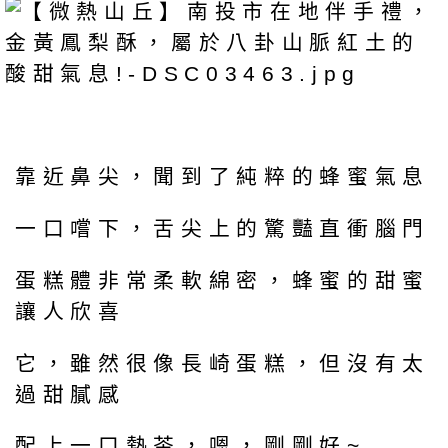
靠近鼻尖，聞到了純粹的蜂蜜氣息
一口嚐下，舌尖上的驚豔直衝腦門
蛋糕體非常柔軟綿密，蜂蜜的甜蜜
讓人欣喜
它，雖然很像長崎蛋糕，但沒有太
過甜膩感
配上一口熱茶，嗯，剛剛好~