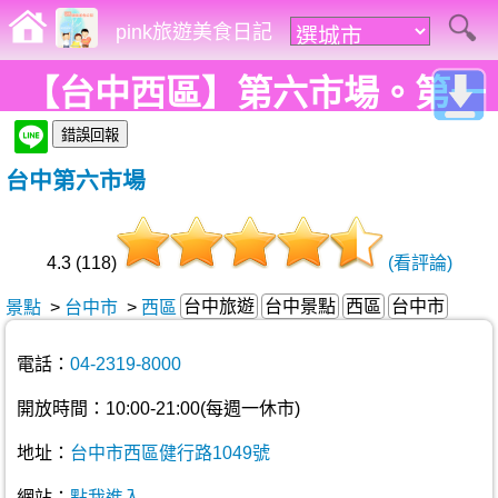
pink旅遊美食日記
【台中西區】第六市場。第一
間開在百貨公司的菜市場，買
台中第六市場
菜不流汗，也太幸福了!
4.3 (118)
(看評論)
台中旅遊
台中景點
西區
台中市
景點
>
台中市
>
西區
電話：
04-2319-8000
開放時間：10:00-21:00(每週一休市)
地址：
台中市西區健行路1049號
網站：
點我進入