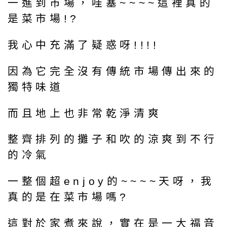
一進到市場，哇塞~~~~這裡真的
是菜市場!?
我心中充滿了疑惑呀!!!!
因為它完全沒有傳統市場傳出來的
獨特味道
而且地上也非常乾淨清爽
整齊排列的攤子和吹的涼爽到不行
的冷氣
一整個超enjoy的~~~~天呀，我
真的是在菜市場嗎?
這對於家煮來說，實在是一大福音