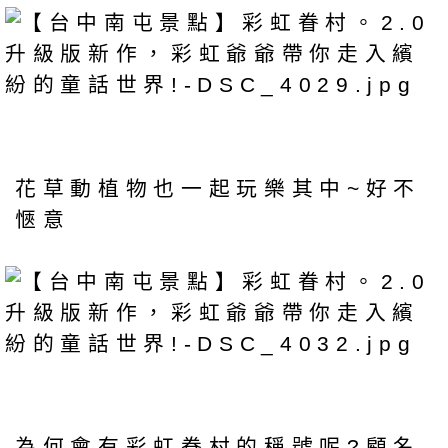
花草動植物也一起玩樂其中~好不
愜意
為何會有彩虹眷村的稱號呢?顧名