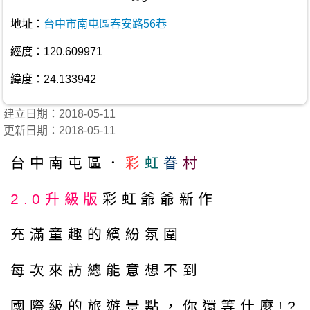
地址：
台中市南屯區春安路56巷
經度：120.609971
緯度：24.133942
建立日期：2018-05-11
更新日期：2018-05-11
台中南屯區．
彩
虹
眷
村
2.0升級版
彩虹爺爺新作
充滿童趣的繽紛氛圍
每次來訪總能意想不到
國際級的旅遊景點，你還等什麼!?