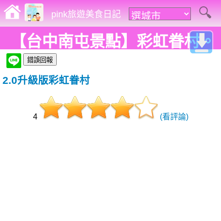
pink旅遊美食日記
【台中南屯景點】彩虹眷村。
2.0升級版新作，彩虹爺爺帶你
2.0升級版彩虹眷村
走入繽紛的童話世界!
4
(看評論)