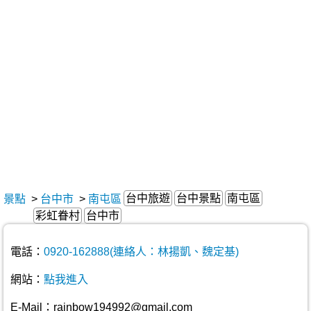
台中旅遊
台中景點
南屯區
景點
>
台中市
>
南屯區
彩虹眷村
台中市
電話：
0920-162888(連絡人：林揚凱、魏定基)
網站：
點我進入
E-Mail：rainbow194992@gmail.com