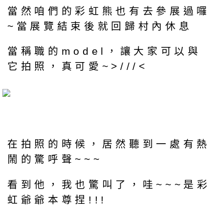
當然咱們的彩虹熊也有去參展過囉
~當展覽結束後就回歸村內休息
當稱職的model，讓大家可以與
它拍照，真可愛~>///<
在拍照的時候，居然聽到一處有熱
鬧的驚呼聲~~~
看到他，我也驚叫了，哇~~~是彩
虹爺爺本尊捏!!!