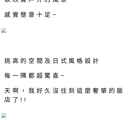
感覺愜意十足~
挑高的空間及日式風格設計
每一隅都超驚喜~
天啊，我好久沒住到這麼奢華的飯
店了!!