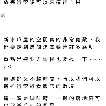
放完行李後可以來這裡血拼
新水戶屋的空間真的非常寬敞，我
們要走到房間還需要繞許多路勒
重點是連要去電梯也要找一下~~~
><
但還好又不趕時間，所以我們可以
邊拉行李邊看飯店的環境
這一區是咖啡廳，一邊的落地窗可
以欣賞戶外的風景