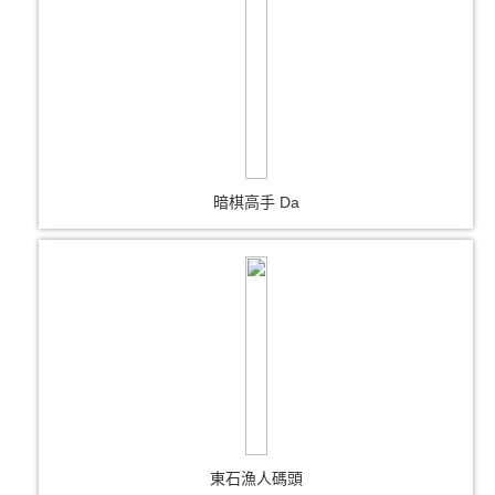
暗棋高手 Da
東石漁人碼頭