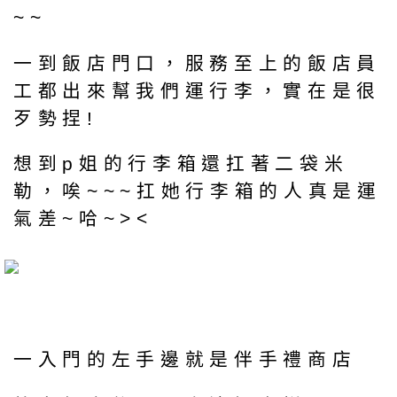
~~
一到飯店門口，服務至上的飯店員
工都出來幫我們運行李，實在是很
歹勢捏!
想到p姐的行李箱還扛著二袋米
勒，唉~~~扛她行李箱的人真是運
氣差~哈~><
一入門的左手邊就是伴手禮商店