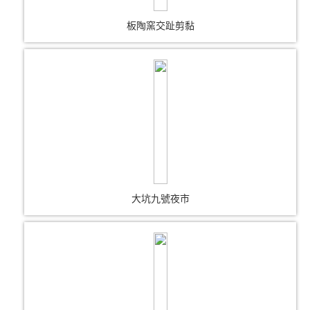
板陶窯交趾剪黏
大坑九號夜市