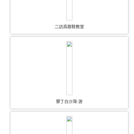
二訪高跟鞋教堂
墾丁白沙灣-游