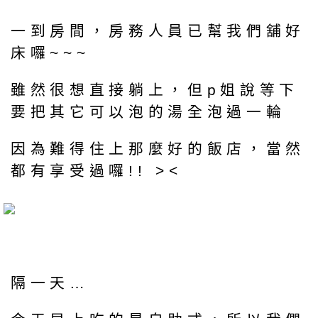
一到房間，房務人員已幫我們舖好
床囉~~~
雖然很想直接躺上，但p姐說等下
要把其它可以泡的湯全泡過一輪
因為難得住上那麼好的飯店，當然
都有享受過囉!! ><
隔一天…