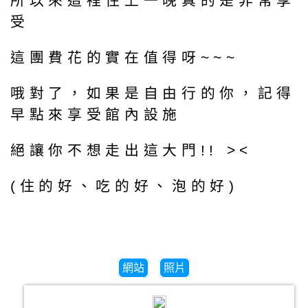
所以來這裡住上一晚真的是非常享
受
這團費花的實在值得呀~~~
哦對了，如果是自由行的你，記得
早點來享受館內設施
絕讓你不想走出這大門!! ><
(住的好、吃的好、泡的好)
網站
照片