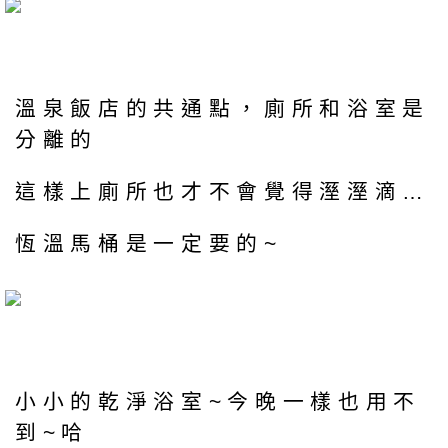
溫泉飯店的共通點，廁所和浴室是
分離的
這樣上廁所也才不會覺得溼溼滴…
恆溫馬桶是一定要的~
小小的乾淨浴室~今晚一樣也用不
到~哈