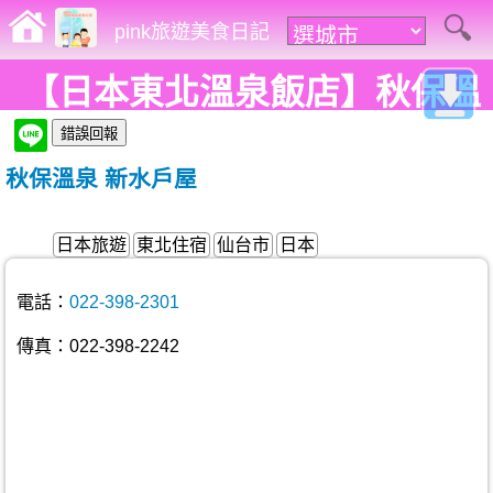
pink旅遊美食日記
【日本東北溫泉飯店】秋保溫
泉 新水戶屋。星級住宿環境、
秋保溫泉 新水戶屋
溫泉大浴場、舒眠塌塌米還有
美味會席料理。
日本旅遊
東北住宿
仙台市
日本
電話：
022-398-2301
傳真：022-398-2242