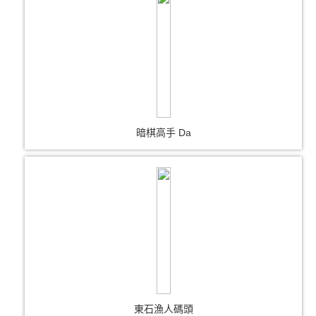
暗棋高手 Da
東石漁人碼頭