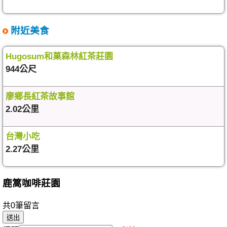
附近美食
Hugosum和菓森林紅茶莊園
944公尺
廖鄉長紅茶故事館
2.02公里
台灣小吃
2.27公里
鹿篙咖啡莊園
共0筆留言