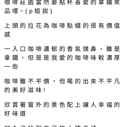
咖啡莊園當然要點杯喜愛的拿鐵來
品嚐~(p姐說)
上頭的拉花為咖啡點綴的很有價值
感
一入口咖啡濃郁的香氣撲鼻，雖是
拿鐵，但是是我愛的咖啡味較濃厚
一些
咖啡雖不平價，但喝的出來不平凡
的美好滋味!
欣賞著窗外的景色配上讓人幸福的
好味道