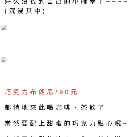
好久沒找到自己的小確幸了~~~~
(沉浸其中)
巧克力布朗尼/90元
都特地來此喝咖啡、茶飲了
當然要配上甜蜜的巧克力點心囉~