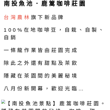
南投魚池．鹿篙咖啡莊園
台灣農林
旗下新品牌
100%在地咖啡豆，自栽、自製、
自銷
一條龍作業皆由莊園完成
除此之外還有甜點及茶飲
隱藏在茶園間的美麗秘境
八月份新開幕，歡迎光臨…