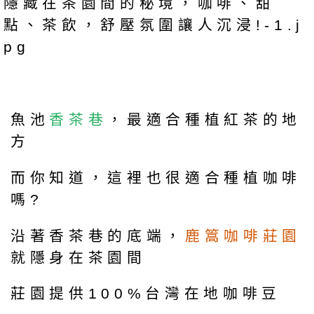
魚池
香茶巷
，最適合種植紅茶的地
方
而你知道，這裡也很適合種植咖啡
嗎?
沿著香茶巷的底端，
鹿篙咖啡莊園
就隱身在茶園間
莊園提供100%台灣在地咖啡豆