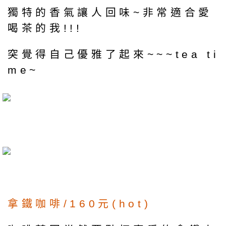
獨特的香氣讓人回味~非常適合愛
喝茶的我!!!
突覺得自己優雅了起來~~~tea ti
me~
拿鐵咖啡/160元(hot)