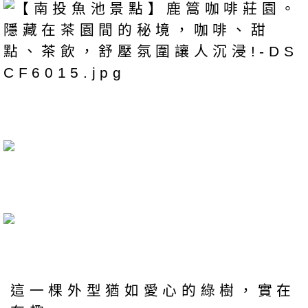
這一棵外型猶如愛心的綠樹，實在