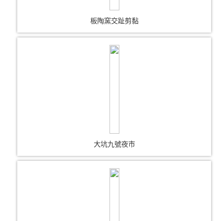
板陶窯交趾剪黏
大坑九號夜市