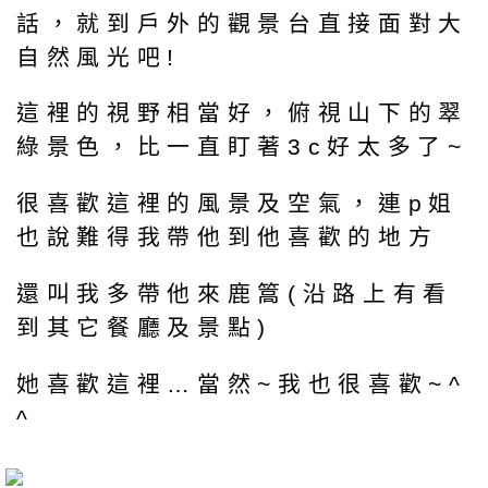
話，就到戶外的觀景台直接面對大
自然風光吧!
這裡的視野相當好，俯視山下的翠
綠景色，比一直盯著3c好太多了~
很喜歡這裡的風景及空氣，連p姐
也說難得我帶他到他喜歡的地方
還叫我多帶他來鹿篙(沿路上有看
到其它餐廳及景點)
她喜歡這裡…當然~我也很喜歡~^
^