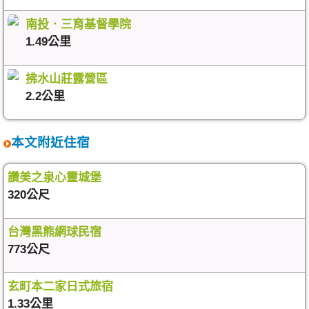
南投．三育基督學院
1.49公里
拂水山莊露營區
2.2公里
本文附近住宿
讚美之泉心靈城堡
320公尺
台灣黑熊網球民宿
773公尺
玄町本二家日式旅宿
1.33公里