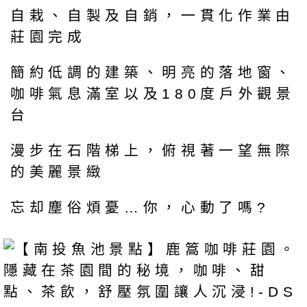
自栽、自製及自銷，一貫化作業由
莊園完成
簡約低調的建築、明亮的落地窗、
咖啡氣息滿室以及180度戶外觀景
台
漫步在石階梯上，俯視著一望無際
的美麗景緻
忘却塵俗煩憂…你，心動了嗎?