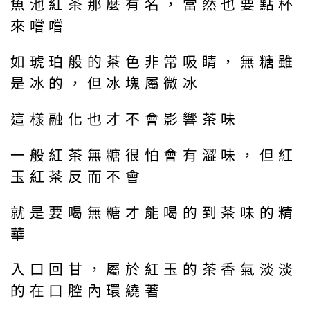
魚池紅茶那麼有名，當然也要點杯
來嚐嚐
如琥珀般的茶色非常吸睛，無糖雖
是冰的，但冰塊屬微冰
這樣融化也才不會影響茶味
一般紅茶無糖很怕會有澀味，但紅
玉紅茶反而不會
就是要喝無糖才能喝的到茶味的精
華
入口回甘，屬於紅玉的茶香氣淡淡
的在口腔內環繞著