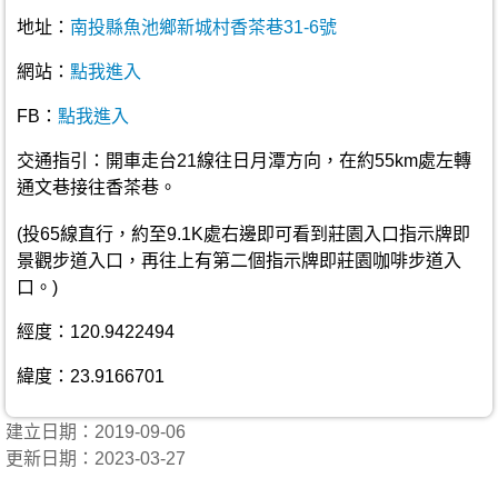
地址：
南投縣魚池鄉新城村香茶巷31-6號
網站：
點我進入
FB：
點我進入
交通指引：開車走台21線往日月潭方向，在約55km處左轉
通文巷接往香茶巷。
(投65線直行，約至9.1K處右邊即可看到莊園入口指示牌即
景觀步道入口，再往上有第二個指示牌即莊園咖啡步道入
口。)
經度：120.9422494
緯度：23.9166701
建立日期：2019-09-06
更新日期：2023-03-27