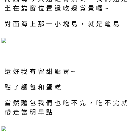
坐在靠窗位置邊吃邊賞景囉~
對面海上那一小塊島，就是龜島
還好我有留甜點胃~
點了麵包和蛋糕
當然麵包我們也吃不完，吃不完就
帶走當明早點