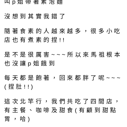
叫p姐帶著素泡麵
沒想到其實我錯了
隨著食素的人越來越多，很多小吃
店也有煮素的捏!!
是不是很厲害~~~所以來馬祖根本
也沒讓p姐餓到
每天都是飽著，回來都胖了呢~~~
(捏肚!!)
這次北竿行，我們共吃了四間店，
有主餐、咖啡及甜食(有顧到甜點
胃，哈)