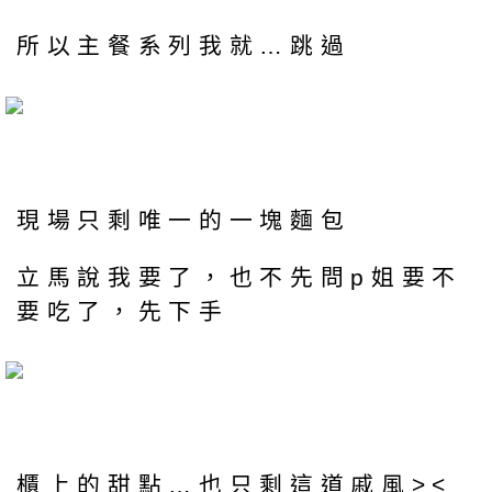
所以主餐系列我就…跳過
現場只剩唯一的一塊麵包
立馬說我要了，也不先問p姐要不
要吃了，先下手
櫃上的甜點…也只剩這道戚風><