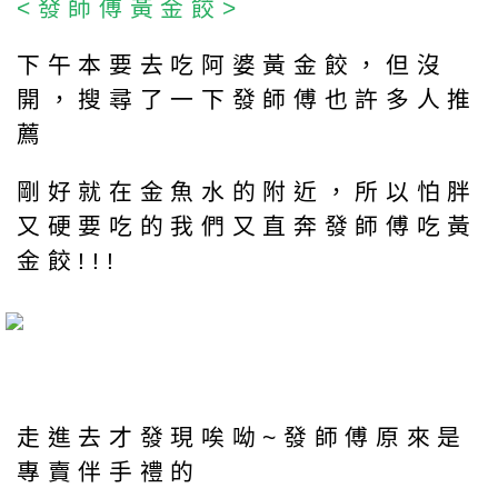
<發師傅黃金餃>
下午本要去吃阿婆黃金餃，但沒
開，搜尋了一下發師傅也許多人推
薦
剛好就在金魚水的附近，所以怕胖
又硬要吃的我們又直奔發師傅吃黃
金餃!!!
走進去才發現唉呦~發師傅原來是
專賣伴手禮的