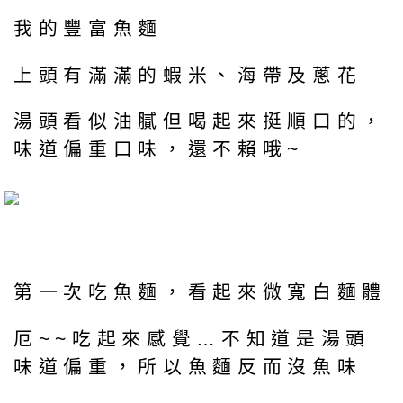
我的豐富魚麵
上頭有滿滿的蝦米、海帶及蔥花
湯頭看似油膩但喝起來挺順口的，
味道偏重口味，還不賴哦~
第一次吃魚麵，看起來微寬白麵體
厄~~吃起來感覺…不知道是湯頭
味道偏重，所以魚麵反而沒魚味