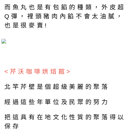
而魚丸也是有包餡的種類，外皮超
Q彈，裡頭豬肉內餡不會太油膩，
也是很麥賣!
<芹沃咖啡烘焙館>
北竿芹壁是個超級美麗的聚落
經過這些年單位及民眾的努力
把這具有在地文化性質的聚落得以
保存