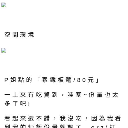
空間環境
P姐點的「素鐵板麵/80元」
一上來有吃驚到，哇塞~份量也太
多了吧!
看起來還不錯，我沒吃，因為我看
到我的炒飯份量就飽了…orz(打