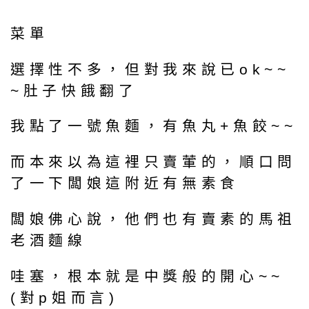
菜單
選擇性不多，但對我來說已ok~~
~肚子快餓翻了
我點了一號魚麵，有魚丸+魚餃~~
而本來以為這裡只賣葷的，順口問
了一下闆娘這附近有無素食
闆娘佛心說，他們也有賣素的馬祖
老酒麵線
哇塞，根本就是中獎般的開心~~
(對p姐而言)