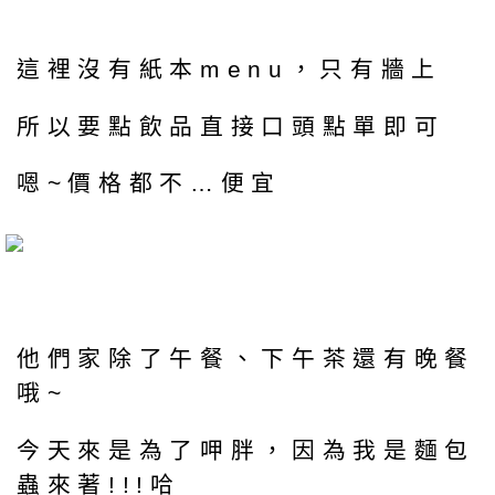
這裡沒有紙本menu，只有牆上
所以要點飲品直接口頭點單即可
嗯~價格都不…便宜
他們家除了午餐、下午茶還有晚餐
哦~
今天來是為了呷胖，因為我是麵包
蟲來著!!!哈