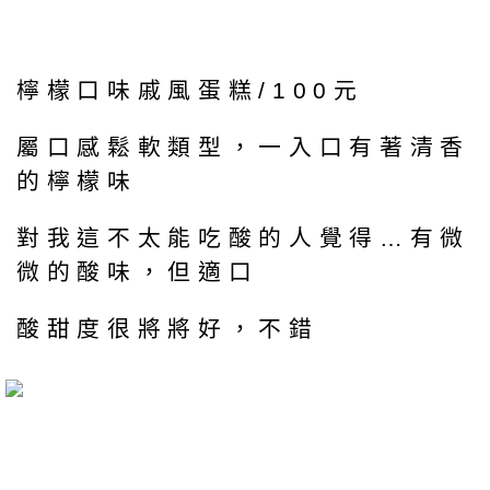
檸檬口味戚風蛋糕/100元
屬口感鬆軟類型，一入口有著清香
的檸檬味
對我這不太能吃酸的人覺得…有微
微的酸味，但適口
酸甜度很將將好，不錯