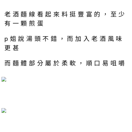
老酒麵線看起來料挺豐富的，至少
有一顆煎蛋
p姐說湯頭不錯，而加入老酒風味
更甚
而麵體部分屬於柔軟，順口易咀嚼