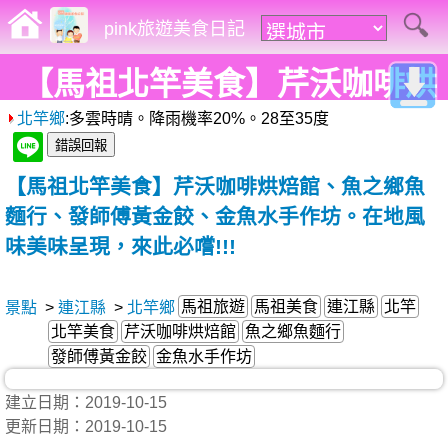
pink旅遊美食日記
【馬祖北竿美食】芹沃咖啡烘
北竿鄉
:多雲時晴。降雨機率20%。28至35度
焙館、魚之鄉魚麵行、發師傅
黃金餃、金魚水手作坊。在地
【馬祖北竿美食】芹沃咖啡烘焙館、魚之鄉魚
風味美味呈現，來此必嚐!!!
麵行、發師傅黃金餃、金魚水手作坊。在地風
味美味呈現，來此必嚐!!!
馬祖旅遊
馬祖美食
連江縣
北竿
景點
>
連江縣
>
北竿鄉
北竿美食
芹沃咖啡烘焙館
魚之鄉魚麵行
發師傅黃金餃
金魚水手作坊
建立日期：2019-10-15
更新日期：2019-10-15