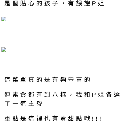
是個貼心的孩子，有餵飽P姐
這菜單真的是有夠豐富的
連素食都有到八樣，我和P姐各選
了一道主餐
重點是這裡也有賣甜點哦!!!