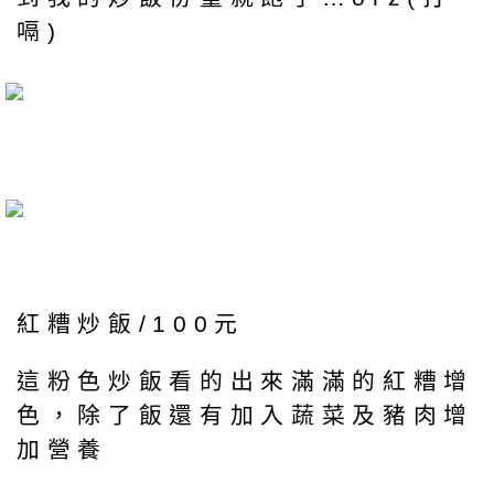
嗝)
紅糟炒飯/100元
這粉色炒飯看的出來滿滿的紅糟增
色，除了飯還有加入蔬菜及豬肉增
加營養