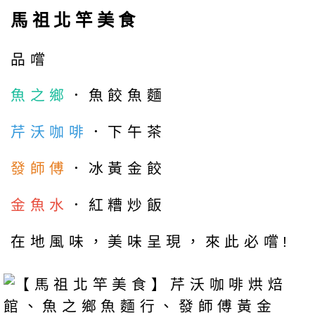
馬祖北竿美食
品嚐
魚之鄉
．魚餃魚麵
芹沃咖啡
．下午茶
發師傅
．冰黃金餃
金魚水
．紅糟炒飯
在地風味，美味呈現，來此必嚐!