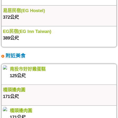
易居民宿(EG Hostel)
372公尺
EG民宿(EG Inn Taiwan)
389公尺
附近美食
南投市好好雞蛋糕
125公尺
橋頭邊肉圓
171公尺
橋頭邊肉圓
171公尺