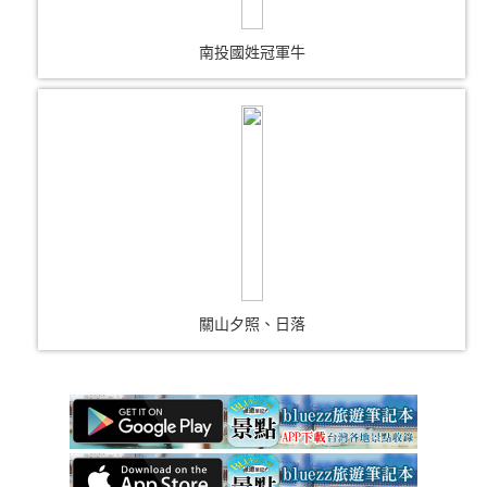
南投國姓冠軍牛
關山夕照、日落