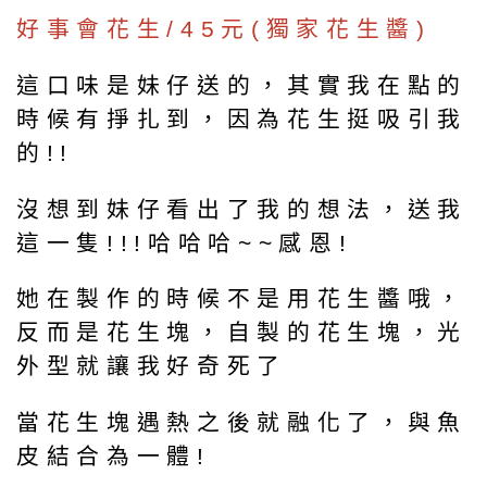
好事會花生/45元(獨家花生醬)
這口味是妹仔送的，其實我在點的
時候有掙扎到，因為花生挺吸引我
的!!
沒想到妹仔看出了我的想法，送我
這一隻!!!哈哈哈~~感恩!
她在製作的時候不是用花生醬哦，
反而是花生塊，自製的花生塊，光
外型就讓我好奇死了
當花生塊遇熱之後就融化了，與魚
皮結合為一體!