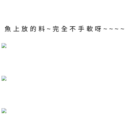
魚上放的料~完全不手軟呀~~~~