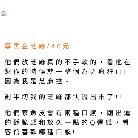
厚黑金芝麻/40元
他們放芝麻真的不手軟的，看他在
製作的時候就一整個為之瘋狂!!!
因為我是芝麻控~
剖半切我的芝麻都快流出來了!!
他們家魚皮會有兩種口感，剛出爐
的酥脆感和放久一點的Q彈感，看
客倌喜歡哪種口感!