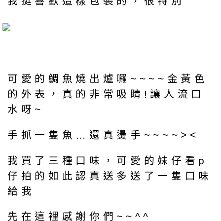
我挺喜歡這樣包裝的，很特別
可愛的鯛魚燒出爐囉~~~~金黃色
的外表，真的非常吸睛!讓人流口
水呀~
手抓一隻魚…還真燙手~~~~><
我買了三種口味，可愛的妹仔看p
仔拍的如此認真送多送了一隻口味
給我
先在這裡感謝你們~~^^