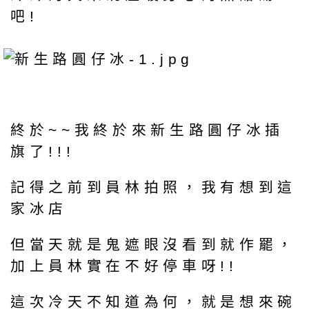
吧!
終於~~我終於來新生路圓仔冰插
旗了!!!
記得之前到員林拍照，我有想到這
家冰店
但當天就是鬼遮眼沒看到就作罷，
加上員林實在不好停車呀!!
這次冷天不知道為何，就是想來碗