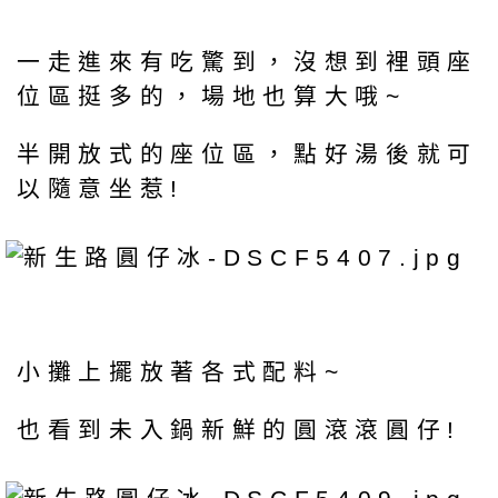
一走進來有吃驚到，沒想到裡頭座
位區挺多的，場地也算大哦~
半開放式的座位區，點好湯後就可
以隨意坐惹!
小攤上擺放著各式配料~
也看到未入鍋新鮮的圓滾滾圓仔!