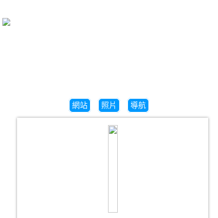
網站
照片
導航