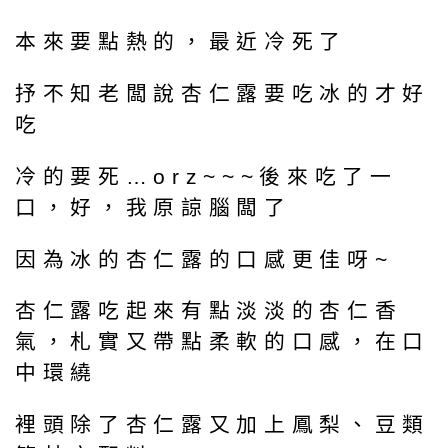
本來要點熱的，最近冷死了
抒不知老闆說杏仁露要吃冰的才好
吃
冷的要死…orz~~~後來吃了一
口，好，我原諒腦闆了
因為冰的杏仁露的口感更佳呀~
杏仁露吃起來有點淡淡的杏仁香
氣，札實又帶點柔軟的口感，在口
中環繞
裡頭除了杏仁露又加上鳳梨、豆類