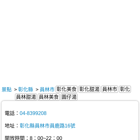
彰化美食
彰化甜湯
員林市
彰化
景點
>
彰化縣
>
員林市
員林甜湯
員林美食
圓仔湯
電話：
04-8399208
地址：
彰化縣員林市員鹿路16號
開放時間：8：00~22：00