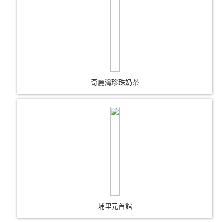
奇麗灣珍珠奶茶
埔里元首館