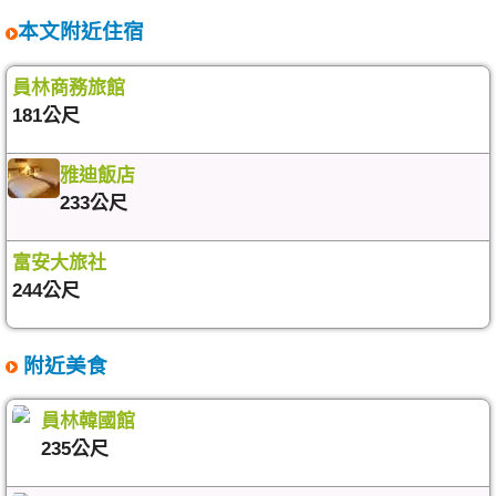
本文附近住宿
員林商務旅館
181公尺
雅迪飯店
233公尺
富安大旅社
244公尺
附近美食
員林韓國館
235公尺