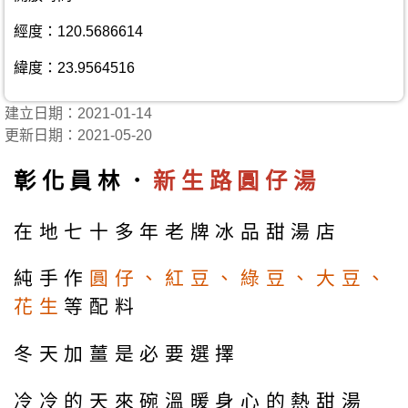
經度：120.5686614
緯度：23.9564516
建立日期：2021-01-14
更新日期：2021-05-20
彰化員林．
新生路圓仔湯
在地七十多年老牌冰品甜湯店
純手作
圓仔、紅豆、綠豆、大豆、
花生
等配料
冬天加薑是必要選擇
冷冷的天來碗溫暖身心的熱甜湯