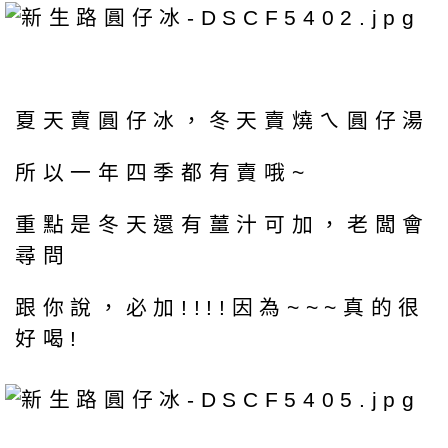
夏天賣圓仔冰，冬天賣燒ㄟ圓仔湯
所以一年四季都有賣哦~
重點是冬天還有薑汁可加，老闆會
尋問
跟你說，必加!!!!因為~~~真的很
好喝!