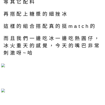
等其它配料
再搭配上糖漿的細挫冰
這樣的組合搭配真的挺match的
而且我們一邊吃冰一邊吃熱圓仔，
冰火重天的感覺，今天的嘴巴非常
刺激呀~哈