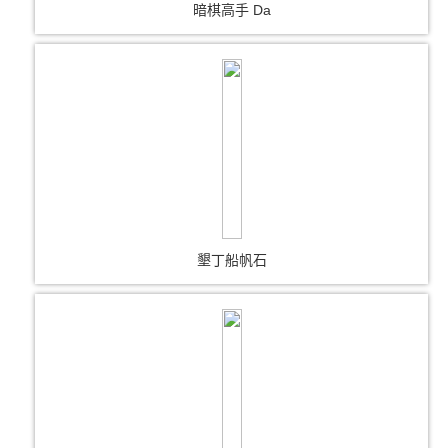
暗棋高手 Da
墾丁船帆石