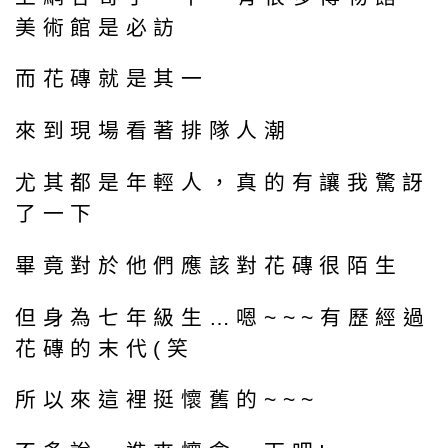
美術館是必訪
而花磚就是其一
來到現場看著排隊人潮
尤其都是年輕人，真的有讓我驚訝
了一下
畢竟對於他們應該對花磚很陌生
但身為七年級生…嗯~~~有歷經過
花磚的末代(笑
所以來這裡挺懷舊的~~~