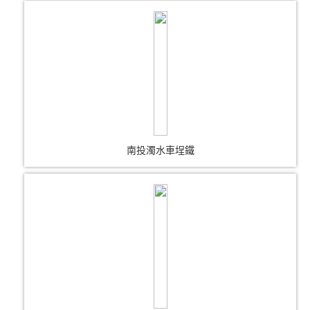
南投濁水車埕鐵