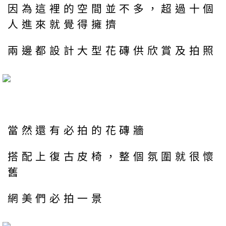
因為這裡的空間並不多，超過十個
人進來就覺得擁擠
兩邊都設計大型花磚供欣賞及拍照
當然還有必拍的花磚牆
搭配上復古皮椅，整個氛圍就很懷
舊
網美們必拍一景