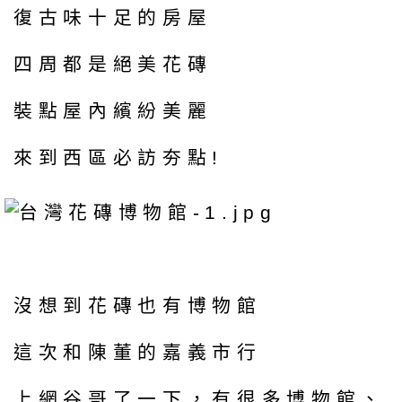
復古味十足的房屋
四周都是絕美花磚
裝點屋內繽紛美麗
來到西區必訪夯點!
沒想到花磚也有博物館
這次和陳董的嘉義市行
上網谷哥了一下，有很多博物館、