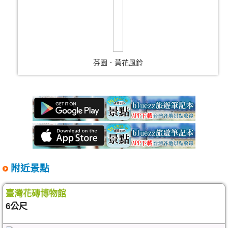
芬園．黃花風鈴
附近景點
臺灣花磚博物館
6公尺