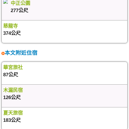
中正公園
277公尺
慈龍寺
374公尺
本文附近住宿
華宮旅社
87公尺
木漏民宿
126公尺
夏天旅宿
183公尺