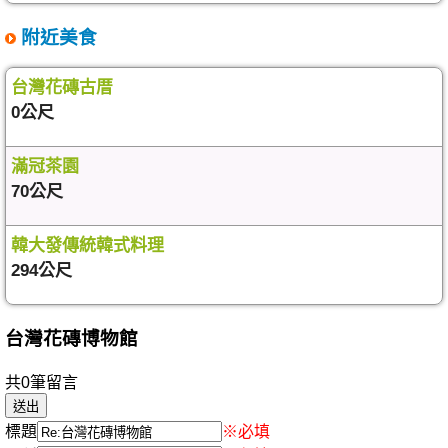
附近美食
台灣花磚古厝
0公尺
滿冠茶園
70公尺
韓大發傳統韓式料理
294公尺
台灣花磚博物館
共0筆留言
標題
※必填