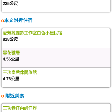
235公尺
本文附近住宿
愛芳苑雯鈴工作室白色小屋民宿
818公尺
雪花雅居
4.56公里
王功皇后休閒旅館
4.76公里
附近美食
王功巷仔內蚵仔炸