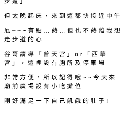
步道」
但太晚起床，來到這都快接近中午
厄~~~有點…熱…但也不熱離我想
走步道的心
谷哥請導「普天宮」or「西華
宮」，這裡設有廁所及停車場
非常方便，所以記得哦~~今天來
廟前廣場設有小吃攤位
剛好滿足一下自己飢餓的肚子!