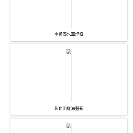
南投濁水車埕鐵
彰化田尾海豐彩