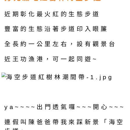
近期彰化最火紅的生態步道
豐富的生態沿著步道印入眼簾
全長約一公里左右，設有觀景台
近王功漁港，可一起同遊~
ya~~~~出門透氣囉~~~開心~~~
連假叫陳爸爸帶我來踩新景「海空