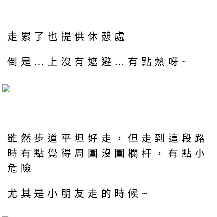
走累了也提供休憩處
倒是…上沒有遮避…有點熱呀~
雖然步道平坦好走，但走到這段路
時有點覺得周圍沒圍欄杆，有點小
危險
尤其是小朋友走的時候~