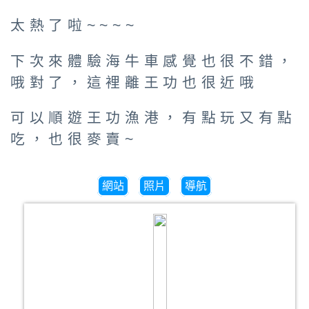
太熱了啦~~~~
下次來體驗海牛車感覺也很不錯，
哦對了，這裡離王功也很近哦
可以順遊王功漁港，有點玩又有點
吃，也很麥賣~
網站
照片
導航