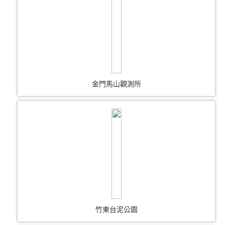
金門馬山觀測所
竹東台泥公園