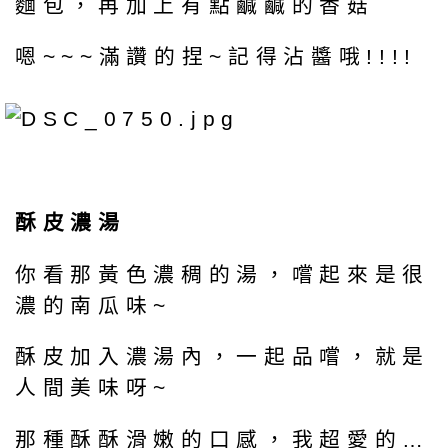
麵包，再加上有點鹹鹹的香菇
嗯~~~滿讚的捏~記得沾醬哦!!!!
酥皮濃湯
你看那黃色濃稠的湯，嚐起來是很
濃的南瓜味~
酥皮加入濃湯內，一起品嚐，就是
人間美味呀~
那種酥酥滑嫩的口感，我超愛的…