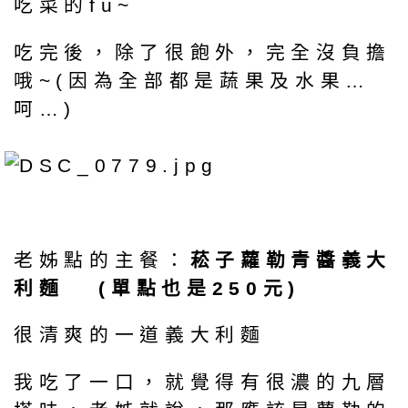
吃菜的fu~
吃完後，除了很飽外，完全沒負擔
哦~(因為全部都是蔬果及水果…
呵…)
老姊點的主餐：
菘子蘿勒青醬義大
利麵 (單點也是250元)
很清爽的一道義大利麵
我吃了一口，就覺得有很濃的九層