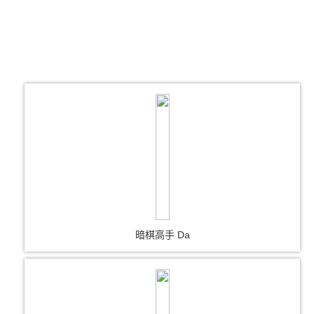
暗棋高手 Da