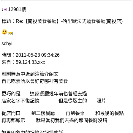
↓
12981樓
標題：Re:【南投美食餐廳】-哈里歐法式蔬食餐廳(南投店)
schyi
時間：2011-05-23 09:34:26
來自：59.124.33.xxx
剛剛無意中逛到這篇介紹文
自己吃素所以會好奇哪裡有美食
更巧的是 這家餐廳幾年前也曾經去過
店家名字不復記憶 但是從版主的 照片
從店門口 到二樓餐廳 再到餐桌 和最後的餐點
再再都顯示 就是當初我們去過的那間餐廳沒錯
如果印象中的記憶沒記錯的話