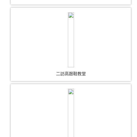
二訪高跟鞋教堂