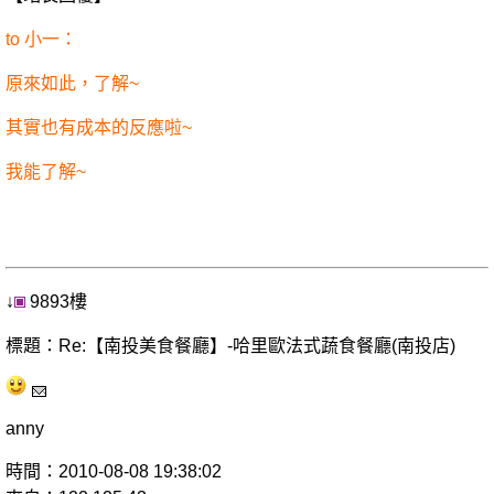
to 小一：
原來如此，了解~
其實也有成本的反應啦~
我能了解~
↓
9893樓
標題：Re:【南投美食餐廳】-哈里歐法式蔬食餐廳(南投店)
anny
時間：2010-08-08 19:38:02