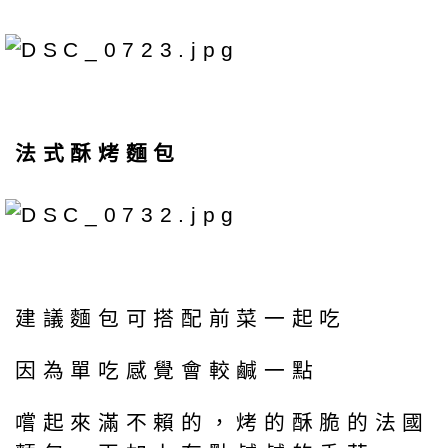
法式酥烤麵包
建議麵包可搭配前菜一起吃
因為單吃感覺會較鹹一點
嚐起來滿不賴的，烤的酥脆的法國