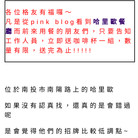
各位格友有福囉～
凡是從pink blog看到
哈里歐餐
廳
而前來用餐的朋友們，只要告知
工作人員，立即送咖啡杯一組，數
量有限，送完為止!!!!!
位於南投市南陽路上的哈里歐
如果沒有認真找，還真的是會錯過
呢
是會覺得他們的招牌比較低調點~