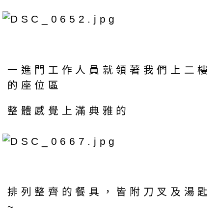
一進門工作人員就領著我們上二樓
的座位區
整體感覺上滿典雅的
排列整齊的餐具，皆附刀叉及湯匙
~