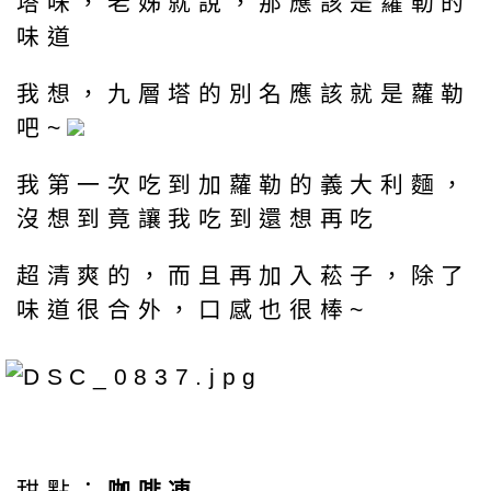
塔味，老姊就說，那應該是蘿勒的
味道
我想，九層塔的別名應該就是蘿勒
吧~
我第一次吃到加蘿勒的義大利麵，
沒想到竟讓我吃到還想再吃
超清爽的，而且再加入菘子，除了
味道很合外，口感也很棒~
甜點：
咖啡凍