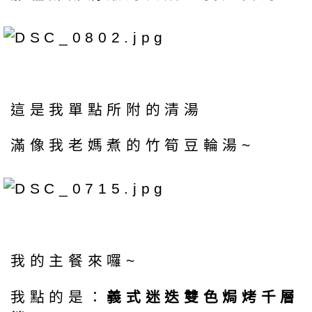
這是我單點所附的清湯
滿像我老媽煮的竹筍豆輪湯~
我的主餐來囉~
我點的是：
義式迷迭雙色焗烤千層