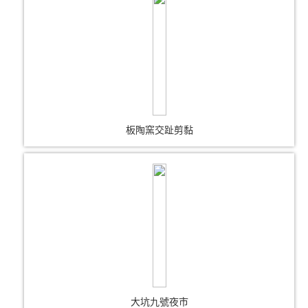
板陶窯交趾剪黏
大坑九號夜市