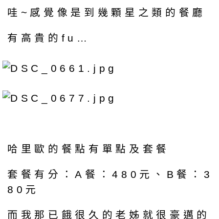
哇~感覺像是到幾顆星之類的餐廳
有高貴的fu…
哈里歐的餐點有單點及套餐
套餐有分：A餐：480元、B餐：3
80元
而我那已餓很久的老姊就很豪邁的