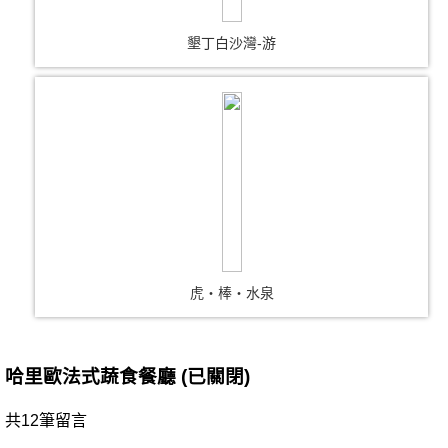
墾丁白沙灣-游
虎‧棒‧水泉
哈里歐法式蔬食餐廳 (已關閉)
共12筆留言