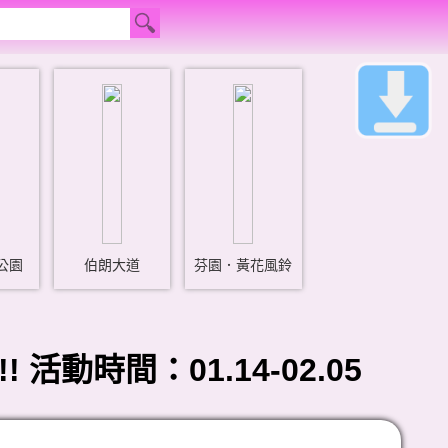
公園
伯朗大道
芬園．黃花風鈴
動時間：01.14-02.05