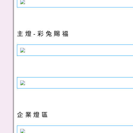
主燈-彩兔賜福
企業燈區