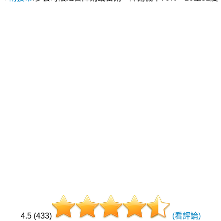
4.5 (433)
(看評論)