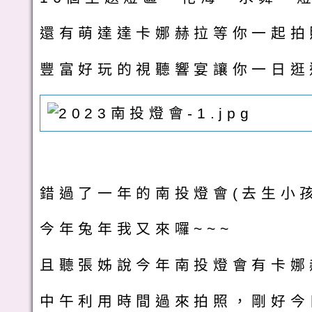
還有萌達達卡娜赫拉等你一起拍
豐富好玩的視聽響宴讓你一日逛
錯過了一年的南投燈會(去生小孩
今年兔年我又來囉~~~
且聽張姊說今年南投燈會有卡娜
中午利用時間過來拍照，剛好今