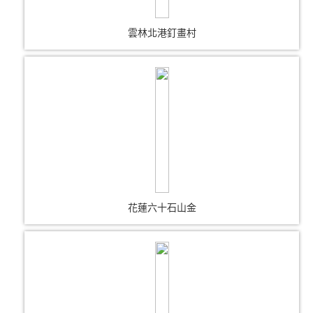
雲林北港釘畫村
花蓮六十石山金