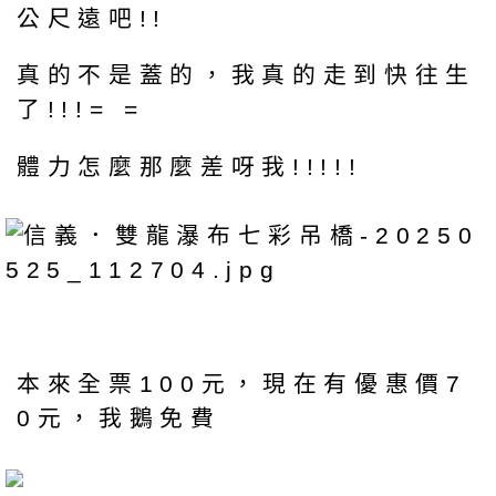
公尺遠吧!!
真的不是蓋的，我真的走到快往生
了!!!= =
體力怎麼那麼差呀我!!!!!
本來全票100元，現在有優惠價7
0元，我鵝免費