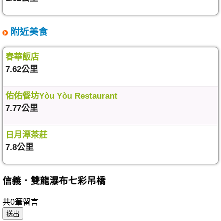
附近美食
春華飯店
7.62公里
佑佑餐坊Yòu Yòu Restaurant
7.77公里
日月潭茶莊
7.8公里
信義．雙龍瀑布七彩吊橋
共0筆留言