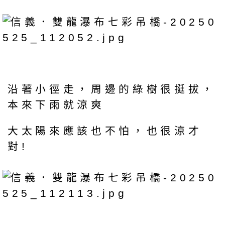
沿著小徑走，周邊的綠樹很挺拔，
本來下雨就涼爽
大太陽來應該也不怕，也很涼才
對!