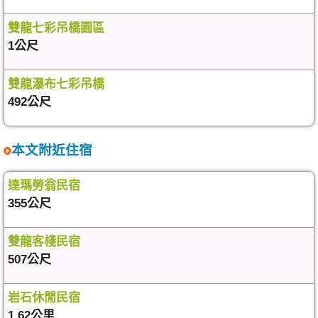
雙龍七彩吊橋園區
1公尺
雙龍瀑布七彩吊橋
492公尺
本文附近住宿
達瑪勞翁民宿
355公尺
雙龍客棧民宿
507公尺
岩石休閒民宿
1.62公里