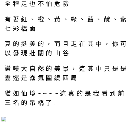
全程走也不怕危險
有著紅、橙、黃、綠、藍、靛、紫
七彩橋面
真的挺美的，而且走在其中，你可
以發現壯闊的山谷
讚嘆大自然的美景，這其中只是是
雲還是霧氣圍繞四周
猶如仙境~~~~這真的是我看到前
三名的吊橋了!