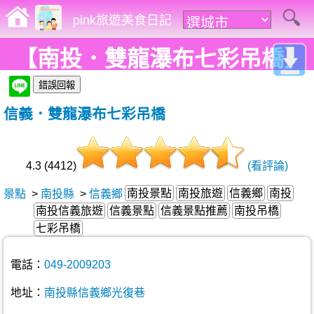
pink旅遊美食日記
【南投．雙龍瀑布七彩吊橋】
全台最高且深的美麗吊橋，票
信義．雙龍瀑布七彩吊橋
價現正優惠中。
4.3 (4412)
(看評論)
南投景點
南投旅遊
信義鄉
南投
景點
>
南投縣
>
信義鄉
南投信義旅遊
信義景點
信義景點推薦
南投吊橋
七彩吊橋
電話：
049-2009203
地址：
南投縣信義鄉光復巷