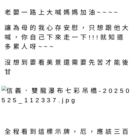
老嬰一路上大喊媽媽加油~~~~
讓為母的我心存安慰，只想跟他大
喊，你自己下來走一下!!!就知道
多累人呀~~~
沒想到要看美景還需要先苦才能後
甘
全程看到這標示牌，厄，應該三百