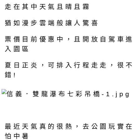
走在其中天氣且晴且霧
猶如漫步雲端般讓人驚喜
票價目前優惠中，且開放自駕車進
入園區
夏日正炎，可排入行程走走，很不
錯!
最近天氣真的很熱，去公園玩實在
怕中暑