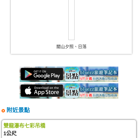
關山夕照、日落
附近景點
雙龍瀑布七彩吊橋
1公尺