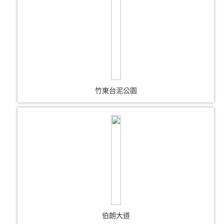
竹東台泥公園
伯朗大道