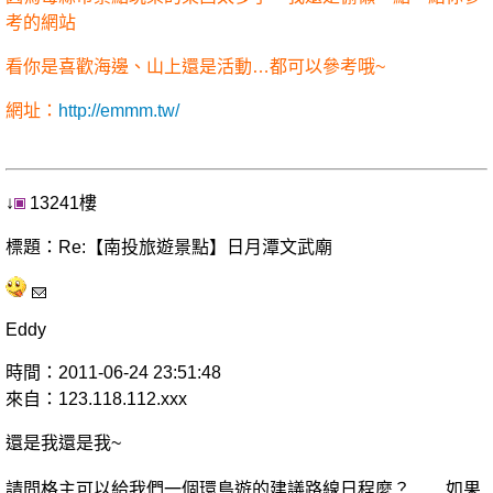
考的網站
看你是喜歡海邊、山上還是活動…都可以參考哦~
網址：
http://emmm.tw/
↓
13241樓
標題：Re:【南投旅遊景點】日月潭文武廟
Eddy
時間：2011-06-24 23:51:48
來自：123.118.112.xxx
還是我還是我~
請問格主可以給我們一個環島遊的建議路線日程麼？ 如果