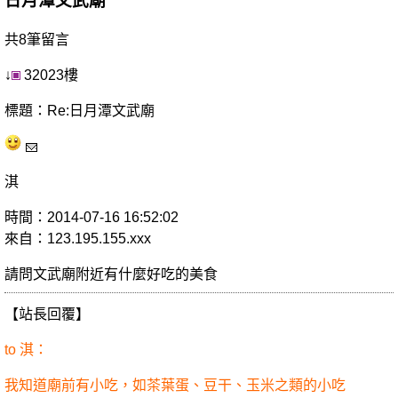
日月潭文武廟
共8筆留言
↓
32023樓
標題：Re:日月潭文武廟
淇
時間：2014-07-16 16:52:02
來自：123.195.155.xxx
請問文武廟附近有什麼好吃的美食
【站長回覆】
to 淇：
我知道廟前有小吃，如茶葉蛋、豆干、玉米之類的小吃