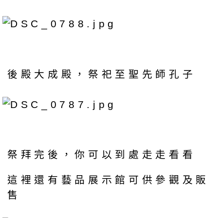
後殿大成殿，祭祀至聖先師孔子
祭拜完後，你可以到處走走看看
這裡還有藝品展示館可供參觀及販
售