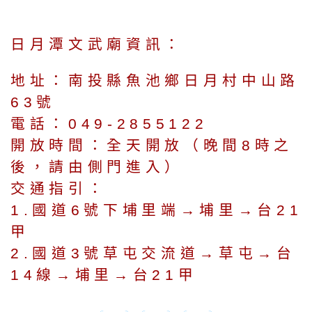
日月潭文武廟資訊：
地址：
南
投縣魚池鄉日月村中山路
63號
電話：049-2855122
開放時間：全天開放（晚間8時之
後，請由側門進入）
交通指引：
1.國道6號下埔里端→埔里→台21
甲
2.國道3號草屯交流道→草屯→台
14線→埔里→台21甲