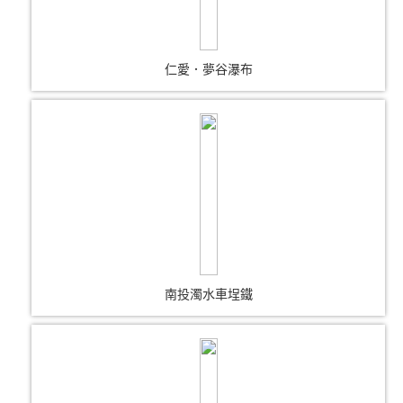
仁愛．夢谷瀑布
南投濁水車埕鐵