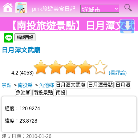
pink旅遊美食日記
【南投旅遊景點】日月潭文武
廟
日月潭文武廟
4.2 (4053)
(看評論)
日月潭文武廟
日月潭景點
日月潭
景點
>
南投縣
>
魚池鄉
魚池鄉
南投景點
南投
經度：120.9274
緯度：23.8728
建立日期：2010-01-26