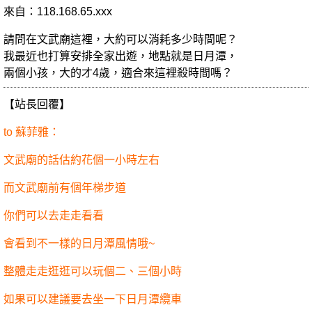
來自：118.168.65.xxx
請問在文武廟這裡，大約可以消耗多少時間呢？
我最近也打算安排全家出遊，地點就是日月潭，
兩個小孩，大的才4歲，適合來這裡殺時間嗎？
【站長回覆】
to 蘇菲雅：
文武廟的話估約花個一小時左右
而文武廟前有個年梯步道
你們可以去走走看看
會看到不一樣的日月潭風情哦~
整體走走逛逛可以玩個二、三個小時
如果可以建議要去坐一下日月潭纜車