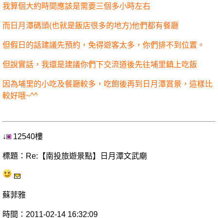
我算個大約時間應該是需要三個多小時左右
而日月潭碼頭(也就是飯店很多的地方)他們都有餐廳
但假日的話建議先預約，免得遊客太多，你們排不到位置。
但說實話，我還是建議你們下交流道後先往埔里鎮上吃飯
因為埔里的小吃及餐廳較多，吃飽後再到日月潭賞景，這樣比
較好哦~^^
↓
12540樓
標題：Re:【南投旅遊景點】日月潭文武廟
蘇菲雅
時間：2011-02-14 16:32:09