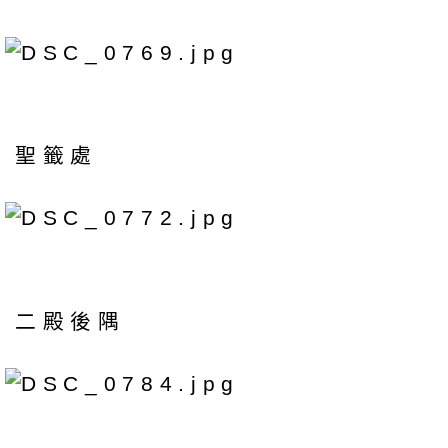
聖籤處
二殿後隅