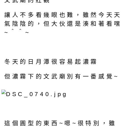
文武廟的壯觀
讓人不多看幾眼也難，雖然今天天
氣陰陰的，但大伙還是湊和著看嘿
~＾＾~
冬天的日月潭很容易起濃霧
但濃霧下的文武廟別有一番感覺~
這個圓型的東西~嗯~很特別，雖