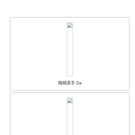
暗棋高手 Da