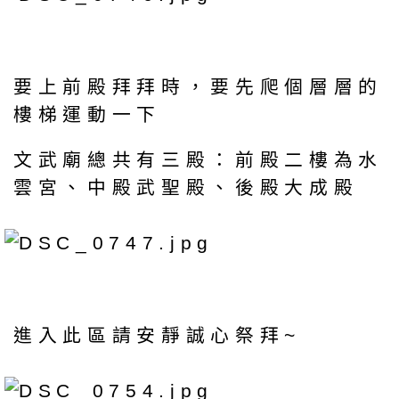
要上前殿拜拜時，要先爬個層層的
樓梯運動一下
文武廟總共有三殿：前殿二樓為水
雲宮、中殿武聖殿、後殿大成殿
進入此區請安靜誠心祭拜~