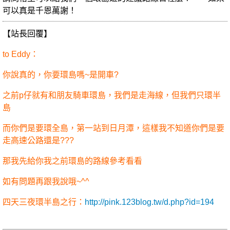
可以真是千恩萬謝！
【站長回覆】
to Eddy：
你說真的，你要環島嗎~是開車?
之前p仔就有和朋友騎車環島，我們是走海線，但我們只環半
島
而你們是要環全島，第一站到日月潭，這樣我不知道你們是要
走高速公路還是???
那我先給你我之前環島的路線參考看看
如有問題再跟我說哦~^^
四天三夜環半島之行：
http://pink.123blog.tw/d.php?id=194