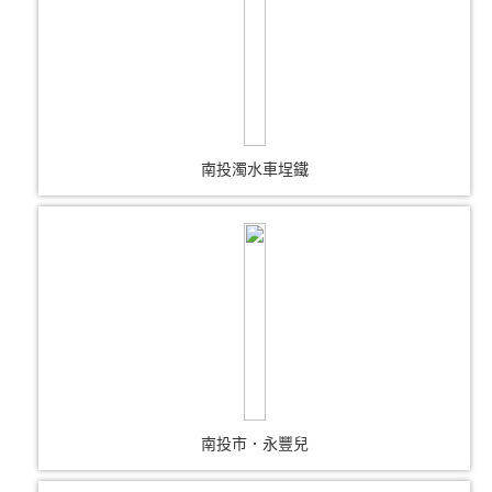
南投濁水車埕鐵
南投市．永豐兒