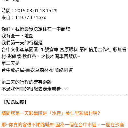
時間：2015-08-01 18:15:29
來自：119.77.174.xxx
你好，我們最後決定住在一中商旅
我有查一下地圖
我們第一天的行程是
台中文化產業園區-20號倉庫-宮原眼科-第四信用合作社-彩虹眷
村-彩繪牆-秋紅谷，之後才開車回飯店~
第二天是
台中放送局-薰衣草森林-勤美綠園道
第二天的行程的確有距離
不過我們真的很想去走走看看~~~
【站長回覆】
請問您第一天彩繪牆是「沙鹿」美仁里彩繪村嗎?
那~你真的會很不順路哦!!!! 因為一個在台中市區，一個在沙鹿