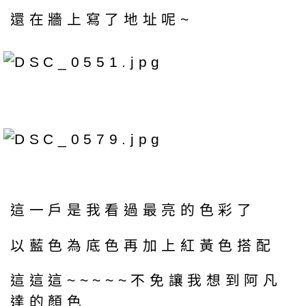
還在牆上寫了地址呢~
這一戶是我看過最亮的色彩了
以藍色為底色再加上紅黃色搭配
這這這~~~~~不免讓我想到阿凡
達的顏色