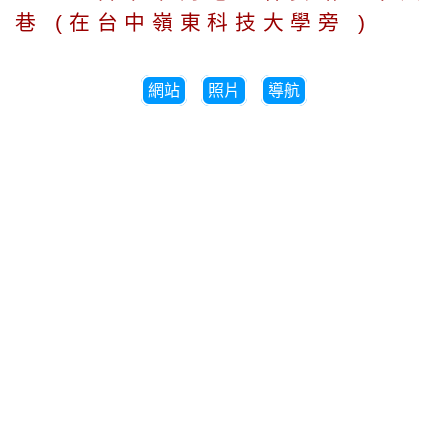
巷 (在台中嶺東科技大學旁 )
網站
照片
導航