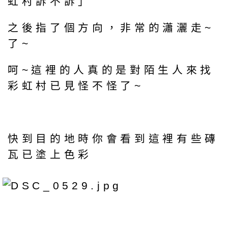
虹村訴不訴」
之後指了個方向，非常的瀟灑走~
了~
呵~這裡的人真的是對陌生人來找
彩虹村已見怪不怪了~
快到目的地時你會看到這裡有些磚
瓦已塗上色彩