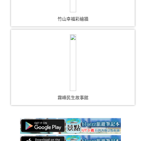
竹山幸福彩繪牆
霧峰民生故事館