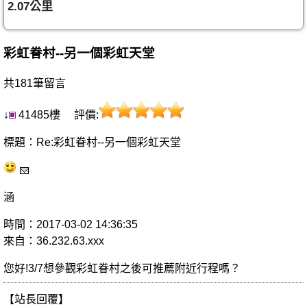
2.07公里
彩虹眷村--另一個彩虹天堂
共181筆留言
↓
41485樓 評價:
標題：Re:彩虹眷村--另一個彩虹天堂
涵
時間：2017-03-02 14:36:35
來自：36.232.63.xxx
您好!3/7想參觀彩虹眷村之後可推薦附近行程嗎？
【站長回覆】