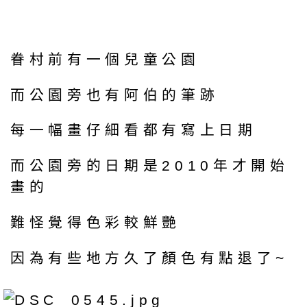
眷村前有一個兒童公園
而公園旁也有阿伯的筆跡
每一幅畫仔細看都有寫上日期
而公園旁的日期是2010年才開始
畫的
難怪覺得色彩較鮮艷
因為有些地方久了顏色有點退了~