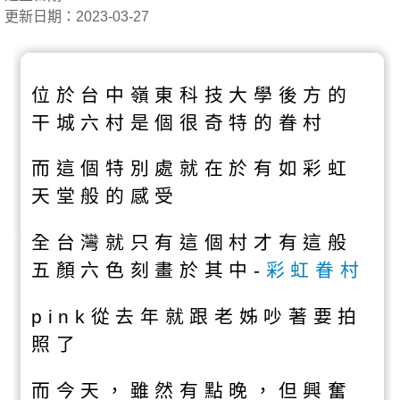
更新日期：2023-03-27
位於台中嶺東科技大學後方的
干城六村是個很奇特的眷村
而這個特別處就在於有如彩虹
天堂般的感受
全台灣就只有這個村才有這般
五顏六色刻畫於其中-
彩虹眷村
pink從去年就跟老姊吵著要拍
照了
而今天，雖然有點晚，但興奮