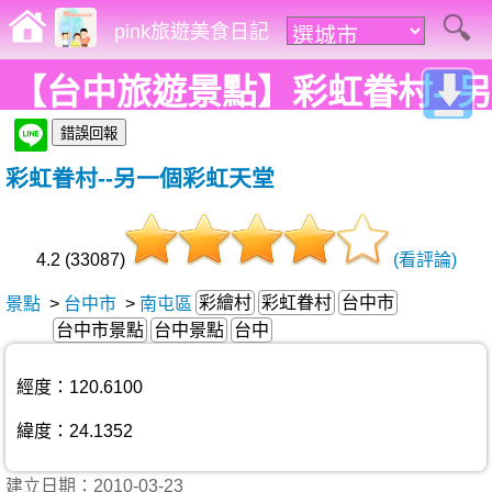
pink旅遊美食日記
【台中旅遊景點】彩虹眷村--另
一個彩虹天堂
彩虹眷村--另一個彩虹天堂
4.2 (33087)
(看評論)
彩繪村
彩虹眷村
台中市
景點
>
台中市
>
南屯區
台中市景點
台中景點
台中
經度：120.6100
緯度：24.1352
建立日期：2010-03-23