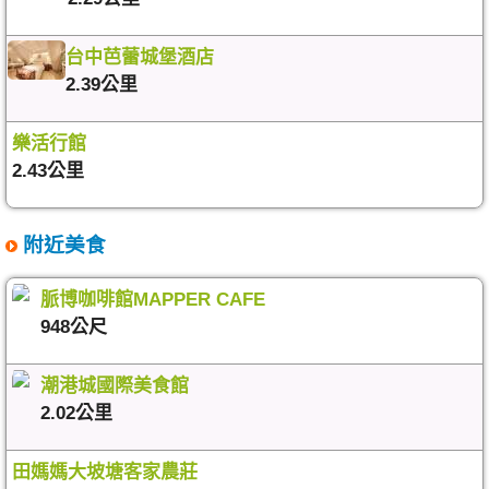
台中芭蕾城堡酒店
2.39公里
樂活行館
2.43公里
附近美食
脈博咖啡館MAPPER CAFE
948公尺
潮港城國際美食館
2.02公里
田媽媽大坡塘客家農莊