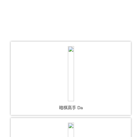
暗棋高手 Da