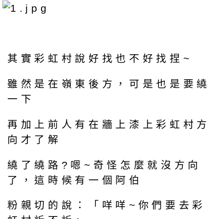
其實彩虹村說好找也不好找捏~
雖然是在嶺東後方，可是也是要繞
一下
再加上前人有在牆上漆上彩虹村方
向才了解
繞了繞路?嗯~奇怪怎麼就沒方向
了，這時候有一個阿伯
粉親切的說：「咩咩~你們要去彩