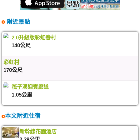
附近景點
2.0升級版彩虹眷村
140公尺
彩虹村
170公尺
筏子溪迎賓廊道
1.05公里
本文附近住宿
新幹線花園酒店
2.29公里