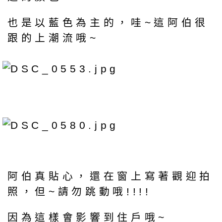
也是以藍色為主的，哇~這阿伯很
跟的上潮流哦~
阿伯真貼心，還在窗上寫著觀迎拍
照，但~請勿跳動哦!!!!
因為這樣會影響到住戶哦~