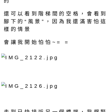
的
還可以看到階梯間的空格，會看到
腳下的“風景”，因為我還滿害怕這
樣的情景
會讓我開始怕怕~= =
走到已快接近另一個橋端，我趕緊