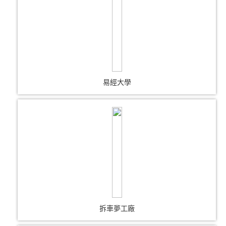
易經大學
拆車夢工廠