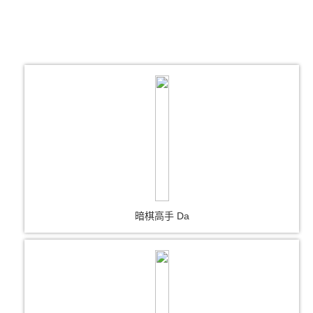
暗棋高手 Da