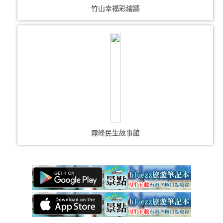
竹山幸福彩繪牆
霧峰民生故事館