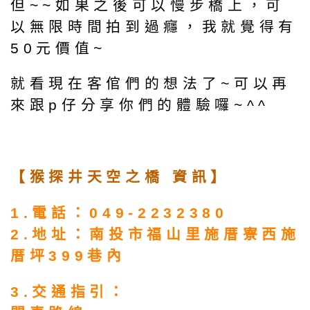
但~~如果之後可以慢步橋上，可
以無限時間拍到過癮，我就覺得有
50元價值~
就看現在客倌們的想法了~可以再
來跟p仔分享你們的體驗囉~^^
【猴探井天空之橋 資訊】
1.電話：049-2232380
2.地址：南投市福山里施厝寮西施
厝坪399巷內
3.交通指引：