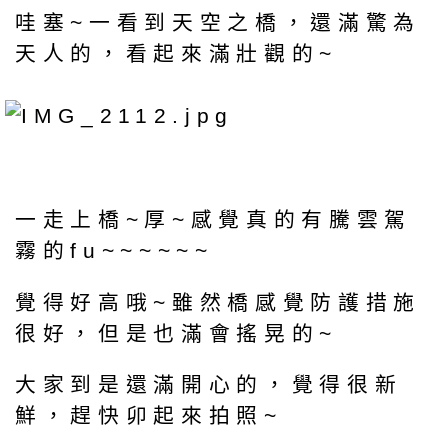
哇塞~一看到天空之橋，還滿驚為
天人的，看起來滿壯觀的~
一走上橋~厚~感覺真的有騰雲駕
霧的fu~~~~~~
覺得好高哦~雖然橋感覺防護措施
很好，但是也滿會搖晃的~
大家到是還滿開心的，覺得很新
鮮，趕快卯起來拍照~