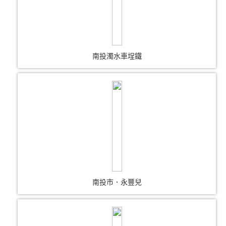
南投濁水車埕鐵
南投市．永豐兒