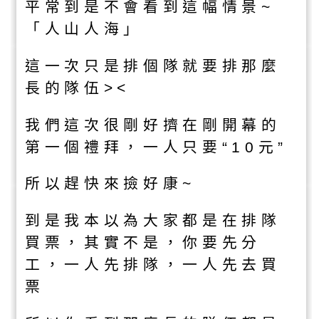
平常到是不會看到這幅情景~
「人山人海」
這一次只是排個隊就要排那麼
長的隊伍><
我們這次很剛好擠在剛開幕的
第一個禮拜，一人只要“10元”
所以趕快來撿好康~
到是我本以為大家都是在排隊
買票，其實不是，你要先分
工，一人先排隊，一人先去買
票