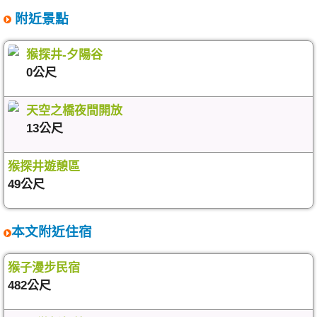
附近景點
猴探井-夕陽谷
0公尺
天空之橋夜間開放
13公尺
猴探井遊憩區
49公尺
本文附近住宿
猴子漫步民宿
482公尺