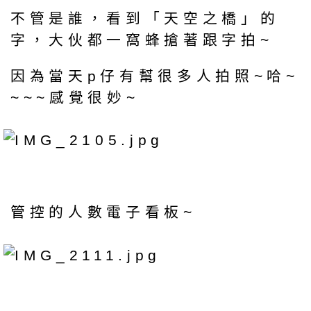
不管是誰，看到「天空之橋」的
字，大伙都一窩蜂搶著跟字拍~
因為當天p仔有幫很多人拍照~哈~
~~~感覺很妙~
管控的人數電子看板~