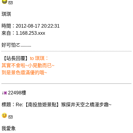
琪琪
時間：2012-08-17 20:22:31
來自：1.168.253.xxx
好可怕ㄛ.........
【站長回覆】
to 琪琪：
其實不會啦~小晃動而已~
到是景色還滿優的哦~
↓
22498樓
標題：Re:【南投旅遊景點】猴探井天空之橋漫步趣~
我愛象