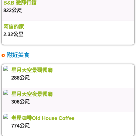
B&B 微靜行館
822公尺
阿信的家
2.32公里
附近美食
星月天空景觀餐廳
288公尺
星月天空夜景餐廳
306公尺
老屋咖啡Old House Coffee
774公尺