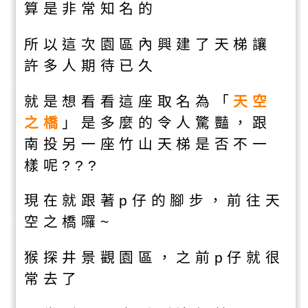
算是非常知名的
所以這次園區內興建了天梯讓
許多人期待已久
就是想看看這座取名為「
天空
之橋
」是多麼的令人驚豔，跟
南投另一座竹山天梯是否不一
樣呢???
現在就跟著p仔的腳步，前往天
空之橋囉~
猴探井景觀園區，之前p仔就很
常去了