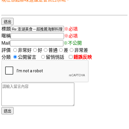
標題
※必填
暱稱
※必填
Mail
※不公開
評價
非常好
好
普通
差
非常差
分類
公開留言
留悄悄話
錯誤反映