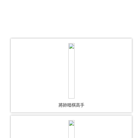
將帥暗棋高手