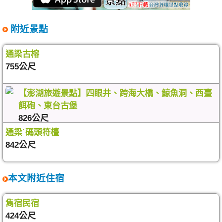
附近景點
通梁古榕
755公尺
【澎湖旅遊景點】四眼井、跨海大橋、鯨魚洞、西臺
餌砲、東台古堡
826公尺
通梁˙碼頭符檯
842公尺
本文附近住宿
雋宿民宿
424公尺