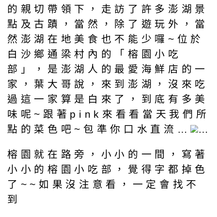
的親切帶領下，走訪了許多澎湖景
點及古蹟，當然，除了遊玩外，當
然澎湖在地美食也不能少囉~位於
白沙鄉通梁村內的「榕園小吃
部」，是澎湖人的最愛海鮮店的一
家，葉大哥說，來到澎湖，沒來吃
過這一家算是白來了，到底有多美
味呢~跟著pink來看看當天我們所
點的菜色吧~包準你口水直流…
…
榕園就在路旁，小小的一間，寫著
小小的榕園小吃部，覺得字都掉色
了~~如果沒注意看，一定會找不
到