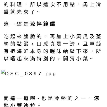
的料理，所以這次不用點，馬上冷
盤就先來了~
這一盤是
涼拌鐘螺
吃起來脆脆的，再加上小黃瓜及薑
絲的點綴，口感真是一流，且薑絲
有把海鮮本身的腥味給壓下來，所
以嚐起來滿特別的，開胃小菜~
而這一道呢~也是冷盤的之一，
涼
拌小管沙拉
。