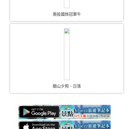
南投國姓冠軍牛
關山夕照、日落