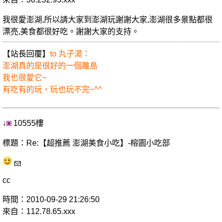
我很愛澎湖,所以請大家到澎湖玩謝謝大家,澎湖很多景點都很
漂亮,美食都很好吃。謝謝大家的支持。
【站長回覆】
to 丸子湯：
澎湖真的是很好的一個離島
我也很愛它~
有吃有的玩，玩也玩不完~^^
↓
10555樓
標題：Re:【超推薦 澎湖美食小吃】-榕園小吃部
cc
時間：2010-09-29 21:26:50
來自：112.78.65.xxx