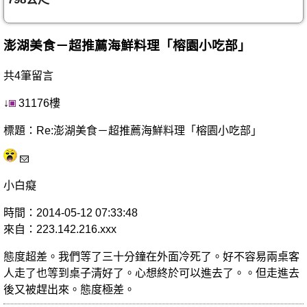
澎湖美食－超推薦海鮮料理「榕園小吃部」
共4筆留言
↓
31176樓
標題：Re:澎湖美食－超推薦海鮮料理「榕園小吃部」
小白癡
時間：2014-05-12 07:33:48
來自：223.142.216.xxx
態度超差。我們等了三十分鐘在外面冷死了。好不容易兩桌客
人走了也等到桌子清好了。心想終於可以進去了。。但走進去
後又被趕出來。態度極差。