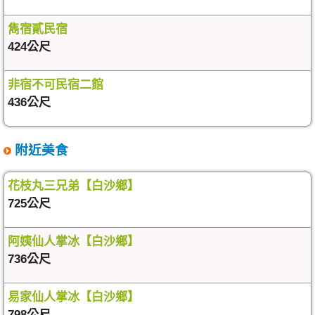
雋宿貳民宿
424公尺
非宿不可民宿二館
436公尺
附近美食
花枝丸三兄弟【白沙鄉】
725公尺
阿姨仙人掌冰【白沙鄉】
736公尺
易家仙人掌冰【白沙鄉】
798公尺