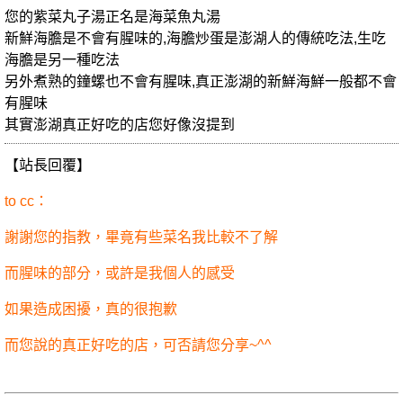
您的紫菜丸子湯正名是海菜魚丸湯
新鮮海膽是不會有腥味的,海膽炒蛋是澎湖人的傳統吃法,生吃
海膽是另一種吃法
另外煮熟的鐘螺也不會有腥味,真正澎湖的新鮮海鮮一般都不會
有腥味
其實澎湖真正好吃的店您好像沒提到
【站長回覆】
to cc：
謝謝您的指教，畢竟有些菜名我比較不了解
而腥味的部分，或許是我個人的感受
如果造成困擾，真的很抱歉
而您說的真正好吃的店，可否請您分享~^^