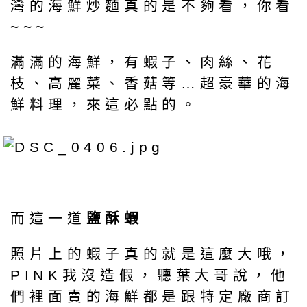
灣的海鮮炒麵真的是不夠看，你看
~~~
滿滿的海鮮，有蝦子、肉絲、花
枝、高麗菜、香菇等…超豪華的海
鮮料理，來這必點的。
而這一道
鹽酥蝦
照片上的蝦子真的就是這麼大哦，
PINK我沒造假，聽葉大哥說，他
們裡面賣的海鮮都是跟特定廠商訂