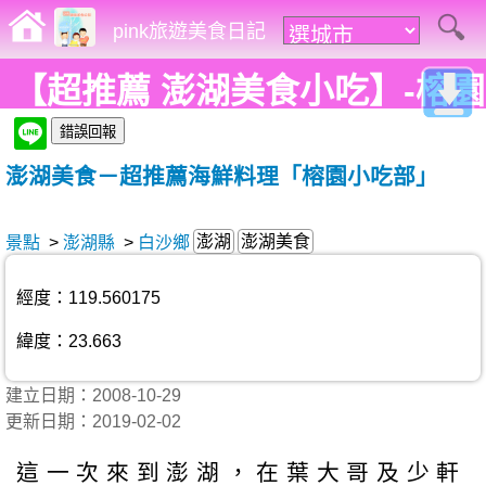
pink旅遊美食日記
【超推薦 澎湖美食小吃】-榕園
小吃部
澎湖美食－超推薦海鮮料理「榕園小吃部」
澎湖
澎湖美食
景點
>
澎湖縣
>
白沙鄉
經度：119.560175
緯度：23.663
建立日期：2008-10-29
更新日期：2019-02-02
這一次來到澎湖，在葉大哥及少軒