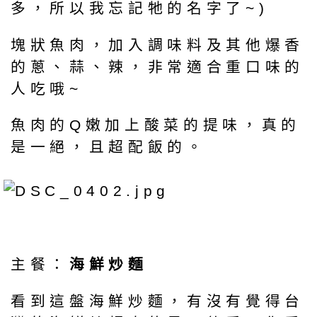
多，所以我忘記牠的名字了~)
塊狀魚肉，加入調味料及其他爆香
的蔥、蒜、辣，非常適合重口味的
人吃哦~
魚肉的Q嫩加上酸菜的提味，真的
是一絕，且超配飯的。
主餐：
海鮮炒麵
看到這盤海鮮炒麵，有沒有覺得台