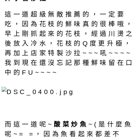
這一道超級無敵推薦的，一定要
吃，因為花枝的鮮味真的很棒哦，
早上剛抓起來的花枝，經過川燙之
後放入冷水，花枝的Q度更升極，
再加上店家特製沙拉~~~吼~~~~
我到現在還沒忘記那種鮮味留在口
中的FU~~~~
而這一道呢~
酸菜炒魚
~(是什麼魚
呢~= =，因為魚看起來都差不