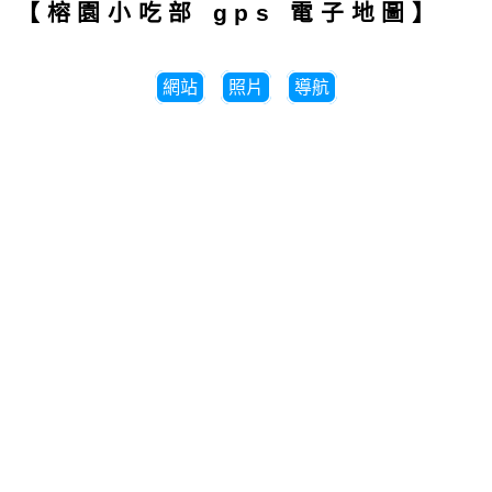
【榕園小吃部 gps 電子地圖】
網站
照片
導航