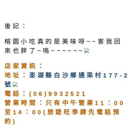
後記：
榕園小吃真的是美味呀~~害我回
來也胖了~嗚~~~~~~
店家資訊：
地址：
澎
湖縣白沙鄉通梁村177-2
號
電話：(06)9932521
營業時間：只有中午營業11：00
至14：00(旅遊旺季請先電話預
約)