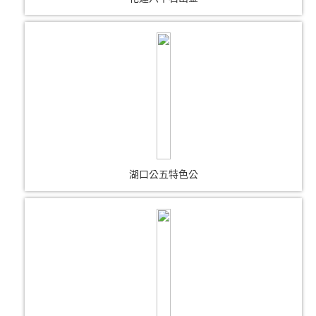
湖口公五特色公