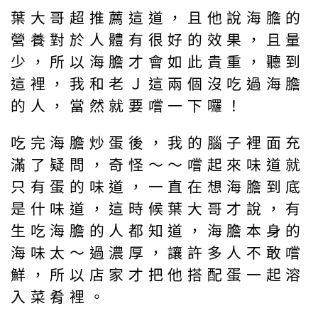
葉大哥超推薦這道，且他說海膽的
營養對於人體有很好的效果，且量
少，所以海膽才會如此貴重，聽到
這裡，我和老Ｊ這兩個沒吃過海膽
的人，當然就要嚐一下囉！
吃完海膽炒蛋後，我的腦子裡面充
滿了疑問，奇怪～～嚐起來味道就
只有蛋的味道，一直在想海膽到底
是什味道，這時候葉大哥才說，有
生吃海膽的人都知道，海膽本身的
海味太～過濃厚，讓許多人不敢嚐
鮮，所以店家才把他搭配蛋一起溶
入菜肴裡。