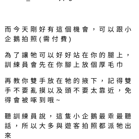
而今天剛好有這個機會，可以跟小
企鵝拍照(需付費)
為了讓牠可以好好站在你的腿上，
訓練員會先在你腳上放個厚毛巾
再教你雙手放在牠的掖下，記得雙
手不要亂摸以及頭不要太靠近，免
得會被啄到哦~
聽訓練員說，這隻小企鵝最乖最聽
話，所以大多與遊客拍照都派牠出
來