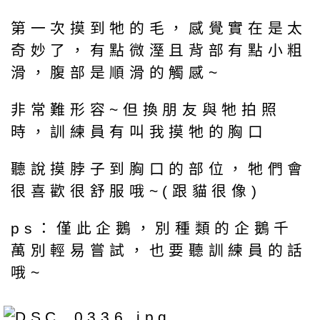
第一次摸到牠的毛，感覺實在是太
奇妙了，有點微溼且背部有點小粗
滑，腹部是順滑的觸感~
非常難形容~但換朋友與牠拍照
時，訓練員有叫我摸牠的胸口
聽說摸脖子到胸口的部位，牠們會
很喜歡很舒服哦~(跟貓很像)
ps：僅此企鵝，別種類的企鵝千
萬別輕易嘗試，也要聽訓練員的話
哦~