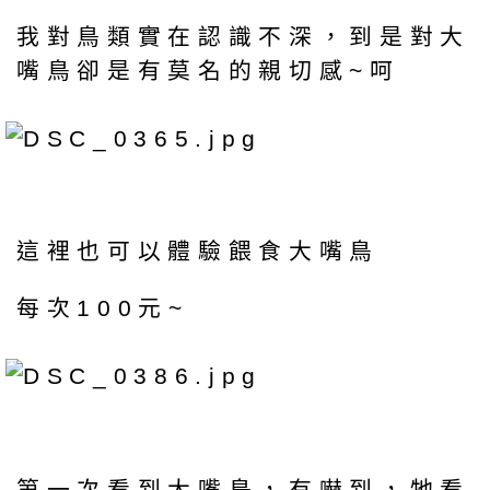
我對鳥類實在認識不深，到是對大
嘴鳥卻是有莫名的親切感~呵
這裡也可以體驗餵食大嘴鳥
每次100元~
第一次看到大嘴鳥，有嚇到，牠看