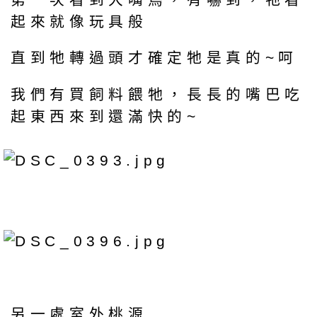
起來就像玩具般
直到牠轉過頭才確定牠是真的~呵
我們有買飼料餵牠，長長的嘴巴吃
起東西來到還滿快的~
另一處室外桃源