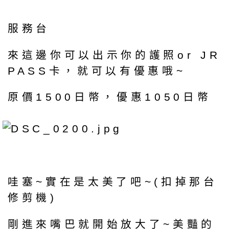
服務台
來這邊你可以出示你的護照or JR
PASS卡，就可以有優惠哦~
原價1500日幣，優惠1050日幣
哇塞~實在是太美了吧~(扣掉那台
修剪機)
剛進來嘴巴就開始放大了~美豔的