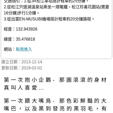
交通指引：1.從JR松江車站搭計程車約25分鐘。
2.從松江宍道湖溫泉站乘坐一畑電鐵，松江珍禽花園站(需要
16分鐘)步行1分鐘。
3.從出雲EN-MUSUBI機場搭計程車約20分鐘路程。
經度：132.943926
緯度：35.476818
網站：
點我進入
建立日期：2013-12-14
更新日期：2019-02-02
第一次抱小企鵝- 那圓滾滾的身材
真叫人喜愛…
第一次餵大嘴鳥- 那色彩鮮豔的大
嘴巴，以及黑到發亮的黑羽毛，有