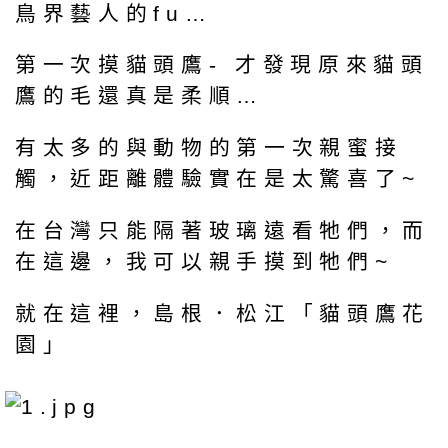
鳥界藝人的fu…
第一次摸貓頭鷹- 才發現原來貓頭
鷹的毛還真是柔順…
有太多的與動物的第一次親蜜接
觸，近距離體驗實在是太驚喜了~
在台灣只能隔著玻璃遠看牠們，而
在這邊，我可以親手摸到牠們~
就在這裡，島根．松江「貓頭鷹花
園」