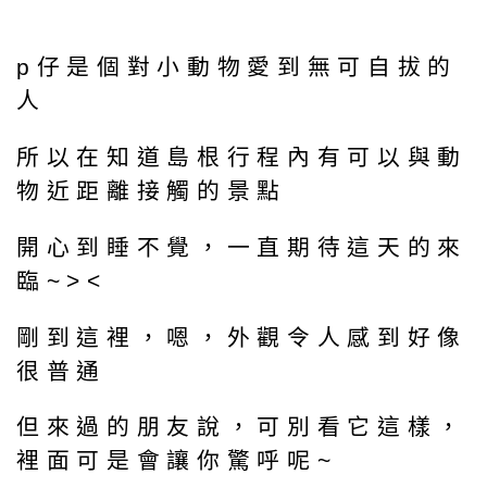
p仔是個對小動物愛到無可自拔的
人
所以在知道島根行程內有可以與動
物近距離接觸的景點
開心到睡不覺，一直期待這天的來
臨~><
剛到這裡，嗯，外觀令人感到好像
很普通
但來過的朋友說，可別看它這樣，
裡面可是會讓你驚呼呢~