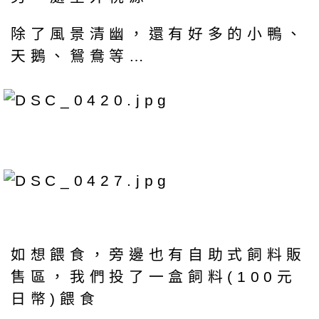
除了風景清幽，還有好多的小鴨、
天鵝、鴛鴦等…
如想餵食，旁邊也有自助式飼料販
售區，我們投了一盒飼料(100元
日幣)餵食