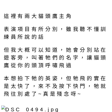
這裡有兩大貓頭鷹主角
表演項目有所分別，雖我聽不懂訓
練員所說的話
但我大概可以知道，她會分別站在
遊客旁，叫著牠們的名字，讓貓頭
鷹從你的頭頂呼嘯飛過
本想拍下牠的英姿，但牠飛的實在
是太快了，來不及按下快門，牠就
飛往別處了~真是殘念呀~