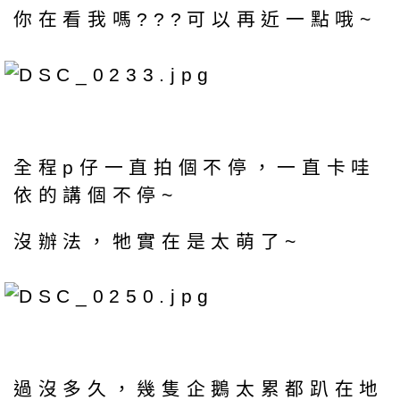
你在看我嗎???可以再近一點哦~
全程p仔一直拍個不停，一直卡哇
依的講個不停~
沒辦法，牠實在是太萌了~
過沒多久，幾隻企鵝太累都趴在地