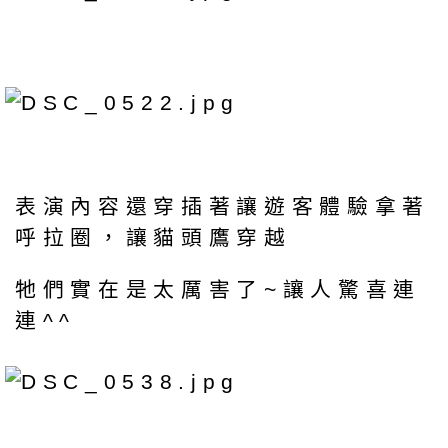
表演內容還穿插著讓遊客體驗拿著
呼拉圈，讓貓頭鷹穿越
牠們實在是太厲害了~讓人驚喜連
連^^