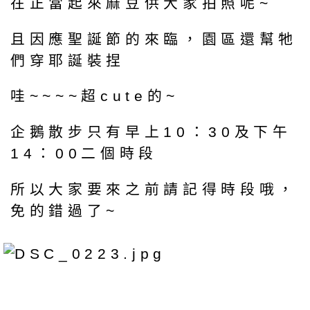
在正當起來麻豆供大家拍照呢~
且因應聖誕節的來臨，園區還幫牠
們穿耶誕裝捏
哇~~~~超cute的~
企鵝散步只有早上10：30及下午
14：00二個時段
所以大家要來之前請記得時段哦，
免的錯過了~