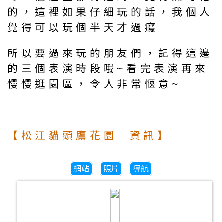
的，這裡如果仔細玩的話，我個人
覺得可以玩個半天才過癮
所以要過來玩的朋友們，記得這邊
的三個表演時段哦~看完表演再來
慢慢逛園區，令人非常愜意~
【松江貓頭鷹花園 資訊】
網站
照片
導航