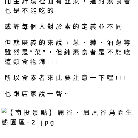
而金針湯裡面有韭菜，這對素食者
也是不能吃的
或許每個人對於素的定義並不同
但就廣義的來說，蔥、蒜、油蔥等
雖然是“菜”，但純素食者是不能吃
這類食物滴!!!
所以食素者來此要注意一下嘿!!!
也跟店家說一聲~