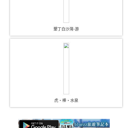
墾丁白沙灣-游
虎‧棒‧水泉