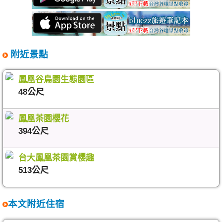
附近景點
鳳凰谷鳥園生態園區
48公尺
鳳凰茶園櫻花
394公尺
台大鳳凰茶園賞櫻趣
513公尺
本文附近住宿