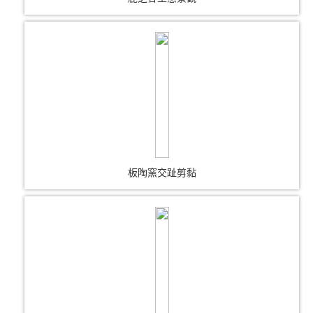
板陶窯交趾剪黏