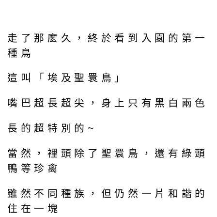
走了那麼久，終於看到入園的第一
種鳥
這叫「埃及聖睘鳥」
嘴巴超長超尖，身上只有黑白兩色
長的超特別的~
當然，裡頭除了聖睘鳥，還有綠頭
鴨等珍禽
雖然不同種族，但仍然一片和諧的
住在一塊