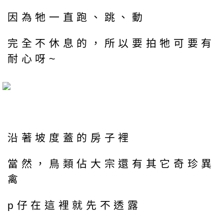
因為牠一直跑、跳、動
完全不休息的，所以要拍牠可要有
耐心呀~
沿著坡度蓋的房子裡
當然，鳥類佔大宗還有其它奇珍異
禽
p仔在這裡就先不透露