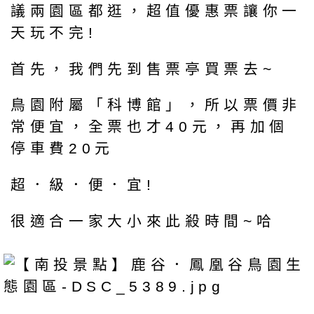
議兩園區都逛，超值優惠票讓你一
天玩不完!
首先，我們先到售票亭買票去~
鳥園附屬「科博館」，所以票價非
常便宜，全票也才40元，再加個
停車費20元
超．級．便．宜!
很適合一家大小來此殺時間~哈