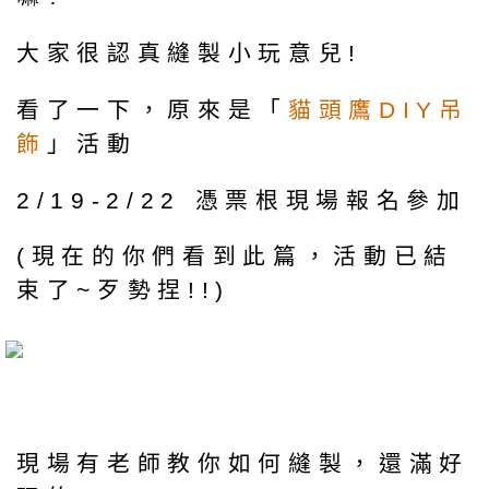
大家很認真縫製小玩意兒!
看了一下，原來是「
貓頭鷹DIY吊
飾
」活動
2/19-2/22 憑票根現場報名參加
(現在的你們看到此篇，活動已結
束了~歹勢捏!!)
現場有老師教你如何縫製，還滿好