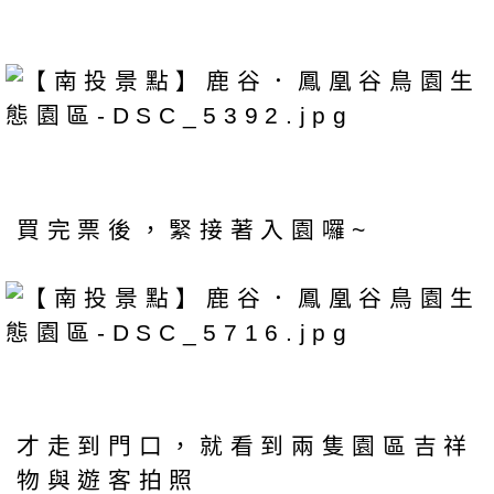
買完票後，緊接著入園囉~
才走到門口，就看到兩隻園區吉祥
物與遊客拍照