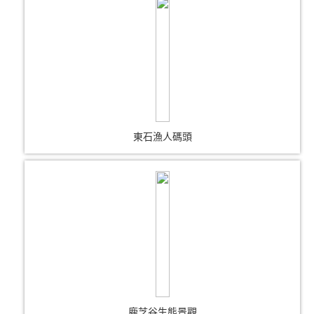
東石漁人碼頭
鹿芝谷生態景觀