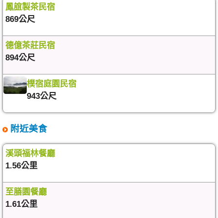
鳳誼製茶民宿
869公尺
德億茶莊民宿
894公尺
樸宿庭園民宿
943公尺
附近美食
溪頭福林餐廳
1.56公里
至膳園餐廳
1.61公里