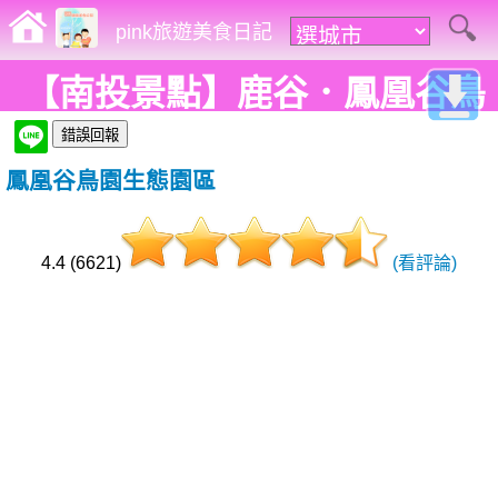
pink旅遊美食日記
【南投景點】鹿谷．鳳凰谷鳥
園生態園區
鳳凰谷鳥園生態園區
4.4 (6621)
(看評論)