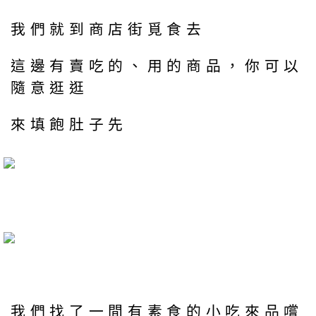
我們就到商店街覓食去
這邊有賣吃的、用的商品，你可以
隨意逛逛
來填飽肚子先
我們找了一間有素食的小吃來品嚐