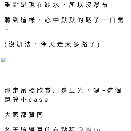
重點是現在缺水，所以沒瀑布
聽到這樣，心中默默的鬆了一口氣
~
(沒辦法，今天走太多路了)
那走吊橋欣賞周邊風光，嗯~這個
還算小case
大家都贊同
冬天這邊真的有點孤寂的fu