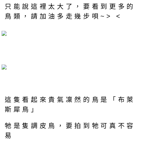
只能說這裡太大了，要看到更多的
鳥類，請加油多走幾步唄~> <
這隻看起來貴氣凜然的鳥是「布萊
斯犀鳥」
牠是隻調皮鳥，要拍到牠可真不容
易