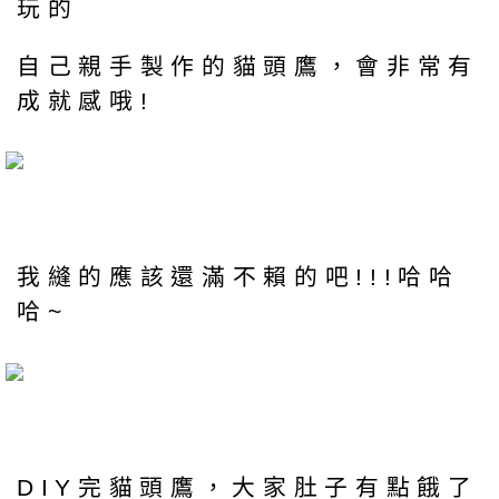
玩的
自己親手製作的貓頭鷹，會非常有
成就感哦!
我縫的應該還滿不賴的吧!!!哈哈
哈~
DIY完貓頭鷹，大家肚子有點餓了