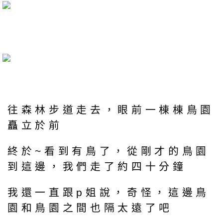
往森林步道走去，眼前一棟棟鳥園
矗立於前
終於~看到有鳥了，從剛才的鳥園
到這邊，我們走了約四十分鐘
我還一直跟p姐說，奇怪，這邊鳥
園和鳥園之間也隔太遠了吧