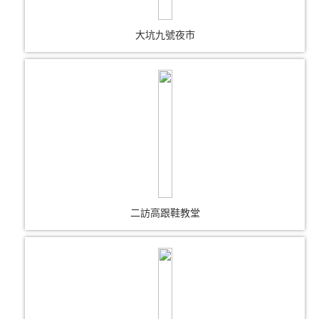
大坑九號夜市
二訪高跟鞋教堂