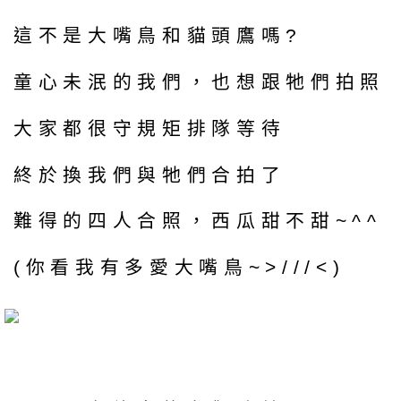
這不是大嘴鳥和貓頭鷹嗎?
童心未泯的我們，也想跟牠們拍照
大家都很守規矩排隊等待
終於換我們與牠們合拍了
難得的四人合照，西瓜甜不甜~^^
(你看我有多愛大嘴鳥~>///<)