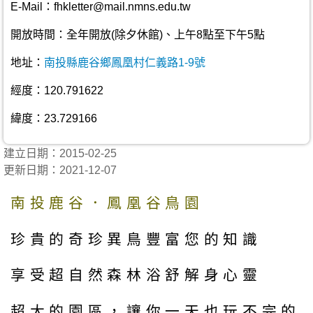
E-Mail：fhkletter@mail.nmns.edu.tw
開放時間：全年開放(除夕休館)、上午8點至下午5點
地址：
南投縣鹿谷鄉鳳凰村仁義路1-9號
經度：120.791622
緯度：23.729166
建立日期：2015-02-25
更新日期：2021-12-07
南投鹿谷．鳳凰谷鳥園
珍貴的奇珍異鳥豐富您的知識
享受超自然森林浴舒解身心靈
超大的園區，讓你一天也玩不完的