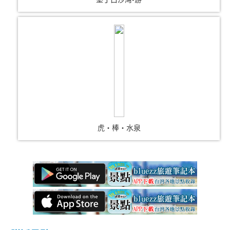
虎‧棒‧水泉