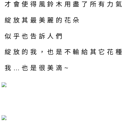
才會使得風鈴木用盡了所有力氣
綻放其最美麗的花朵
似乎也告訴人們
綻放的我，也是不輸給其它花種
我…也是很美滴~