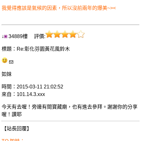
我覺得應該是氣候的因素，所以沒前兩年的爆美~><
↓
34889樓 評價:
標題：Re:彰化芬園黃花風鈴木
如妹
時間：2015-03-11 21:02:52
來自：101.14.3.xxx
今天有去喔！旁邊有間寶藏廟，也有進去參拜。謝謝你的分享
喔！讚耶
【站長回覆】