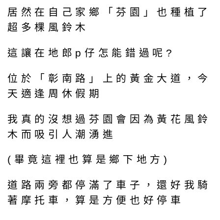
居然在自己家鄉「芬園」也種植了
超多棵風鈴木
這讓在地郎p仔怎能錯過呢?
位於「彰南路」上的黃金大道，今
天適逢周休假期
我真的沒想過芬園會因為黃花風鈴
木而吸引人潮湧進
(畢竟這裡也算是鄉下地方)
道路兩旁都停滿了車子，還好我騎
著摩托車，算是方便也好停車