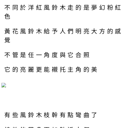
不同於洋紅風鈴木走的是夢幻粉紅
色
黃花風鈴木給予人們明亮大方的感
覺
不管是任一角度與它合照
它的亮麗更能襯托主角的美
有些風鈴木枝幹有點彎曲了