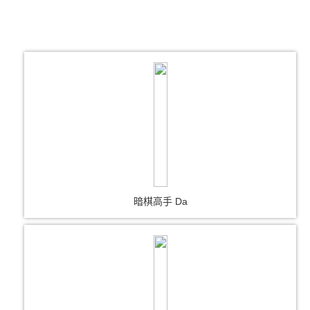
暗棋高手 Da