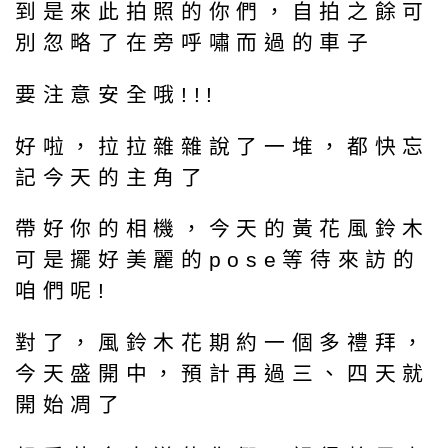
到是來此拍照的你們，自拍之餘可
別忽略了在旁呼嘯而過的車子
要注意安全哦!!!
好啦，拉拉雜雜說了一堆，都快忘
記今天的主角了
帶好你的相機，今天的黃花風鈴木
可是擺好美麗的pose等待來訪的
咱們呢!
對了，風鈴木花期約一個多禮拜，
今天盛開中，預計再過三、四天就
開始凋了