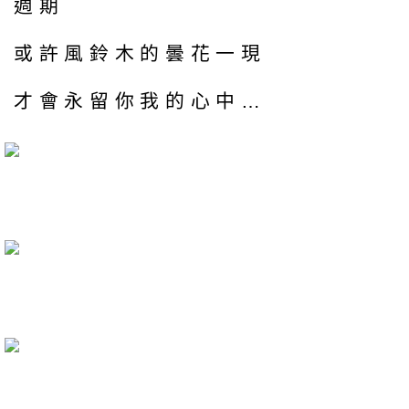
週期
或許風鈴木的曇花一現
才會永留你我的心中…