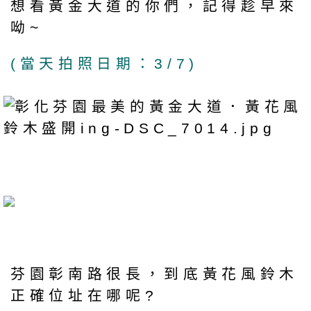
想看黃金大道的你們，記得趁早來
呦~
(當天拍照日期：3/7)
芬園彰南路很長，到底黃花風鈴木
正確位址在哪呢?