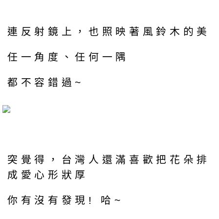
連反射鏡上，也照映著風鈴木的美
任一角度、任何一隅
都不容錯過~
突覺得，台灣人還滿喜歡把花朵排
成愛心形狀厚
你有沒有發現! 哈~