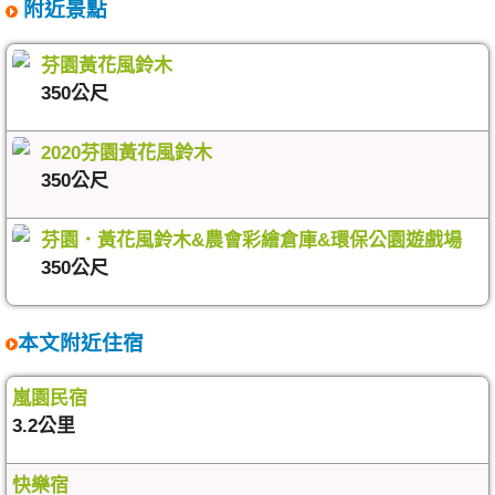
附近景點
芬園黃花風鈴木
350公尺
2020芬園黃花風鈴木
350公尺
芬園．黃花風鈴木&農會彩繪倉庫&環保公園遊戲場
350公尺
本文附近住宿
嵐園民宿
3.2公里
快樂宿