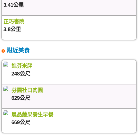
3.41公里
正巧書院
3.8公里
附近美食
進芬米胖
248公尺
芬園社口肉圓
629公尺
晨品蔬果養生早餐
669公尺