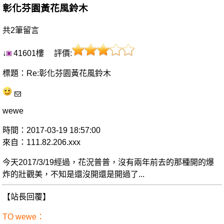
彰化芬園黃花風鈴木
共2筆留言
↓
41601樓 評價:
標題：Re:彰化芬園黃花風鈴木
wewe
時間：2017-03-19 18:57:00
來自：111.82.206.xxx
今天2017/3/19經過，花況普普，沒有兩年前去的那種開的爆
炸的壯觀美，不知是還沒開還是開過了...
【站長回覆】
TO wewe：