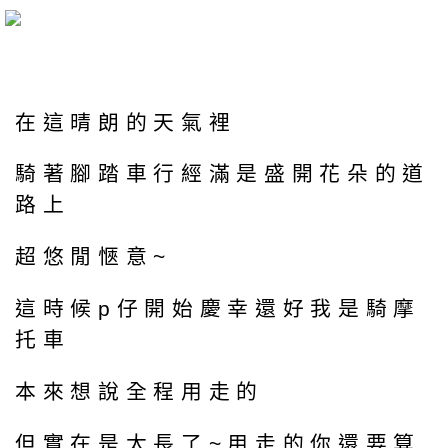
在這晴朗的天氣裡
騎著腳踏車行經滿是盛開花朵的道
路上
超悠閒愜意~
這時候p仔開始慶幸還好我是騎摩
托車
本來想說全程用走的
但實在是太長了~用走的你還要算