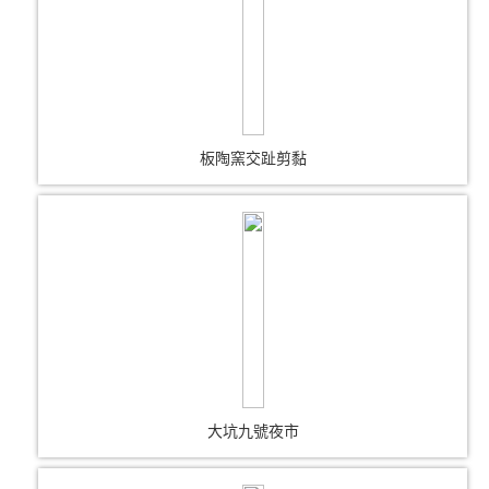
板陶窯交趾剪黏
大坑九號夜市