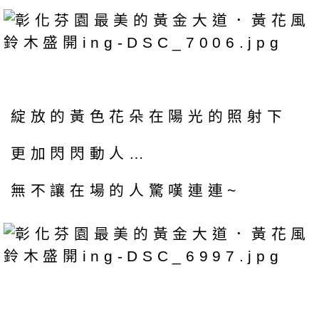
綻放的黃色花朵在陽光的照射下
更加閃閃動人…
無不讓在場的人驚嘆連連~