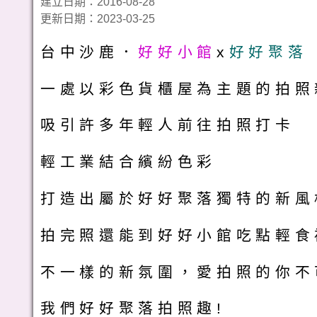
建立日期：2016-08-28
更新日期：2023-03-25
台中沙鹿．
好好小館
x
好好聚落
一處以彩色貨櫃屋為主題的拍照
吸引許多年輕人前往拍照打卡
輕工業結合繽紛色彩
打造出屬於好好聚落獨特的新風
拍完照還能到好好小館吃點輕食
不一樣的新氛圍，愛拍照的你不
我們好好聚落拍照趣!