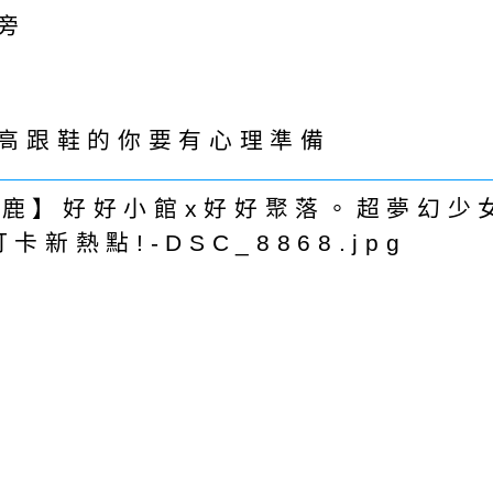
旁
高跟鞋的你要有心理準備