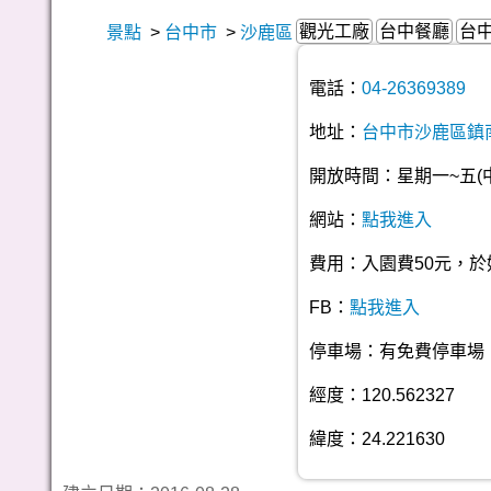
觀光工廠
台中餐廳
台
景點
>
台中市
>
沙鹿區
電話：
04-26369389
地址：
台中市沙鹿區鎮
開放時間：星期一~五(中午
網站：
點我進入
費用：入園費50元，於
FB：
點我進入
停車場：有免費停車場
經度：120.562327
緯度：24.221630