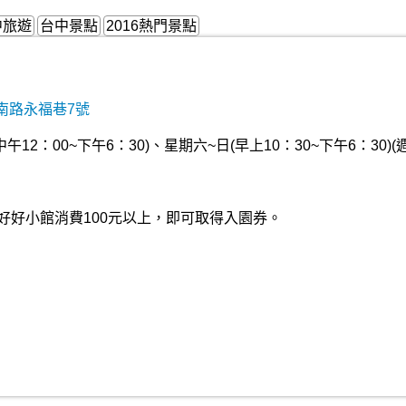
中旅遊
台中景點
2016熱門景點
南路永福巷7號
12：00~下午6：30)、星期六~日(早上10：30~下午6：30)(
好好小館消費100元以上，即可取得入園券。