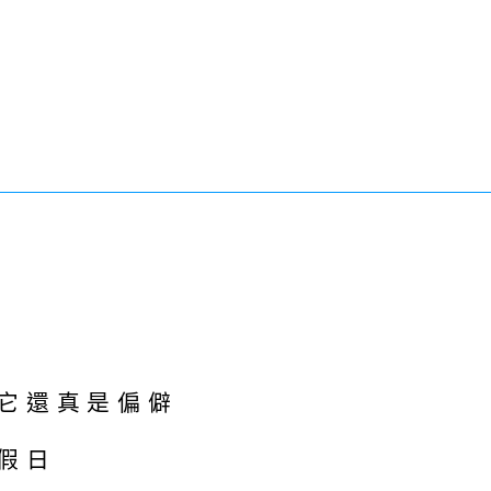
它還真是偏僻
假日