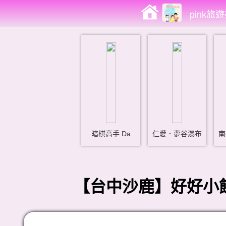
pink旅
暗棋高手 Da
仁愛．夢谷瀑布
南
【台中沙鹿】好好小