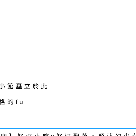
小館矗立於此
格的fu