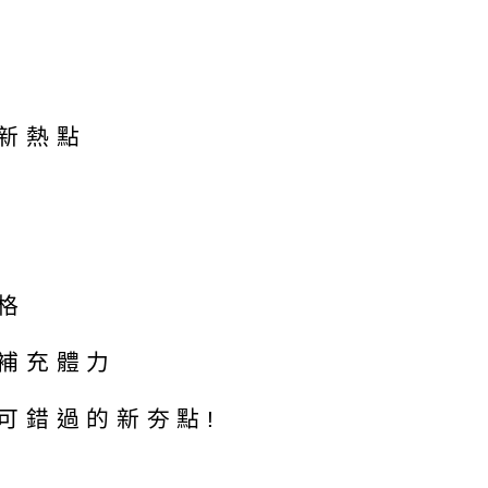
新熱點
格
補充體力
可錯過的新夯點!