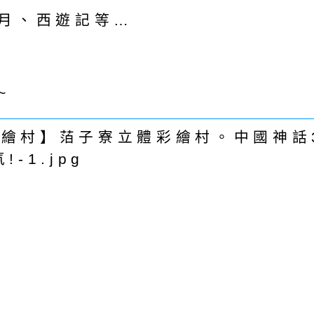
月、西遊記等…
~