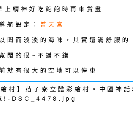
早上精神好吃飽飽時再來賞畫
導航設定：
普天宮
以聞而淡淡的海味，其實還滿舒服的
寬闊的很~不錯不錯
前就有很大的空地可以停車