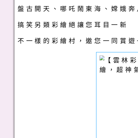
盤古開天、哪吒鬧東海、嫦娥奔
搞笑另類彩繪絕讓您耳目一新
不一樣的彩繪村，邀您一同賞遊