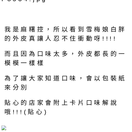
我是麻糬控，所以看到雪梅娘白胖
的外皮真讓人忍不住衝動呀!!!!
而且因為口味太多，外皮都長的一
模模一樣樣
為了讓大家知道口味，會以包裝紙
來分別
貼心的店家會附上卡片口味解說
哦!!!(貼心)