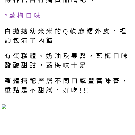
*藍梅口味
白拋拋幼米米的Q軟麻糬外皮，裡
頭包滿了內餡
有蛋糕體、奶油及果醬，藍梅口味
酸酸甜甜，藍梅味十足
整體搭配層層不同口感豐富味蕾，
重點是不甜膩，好吃!!!