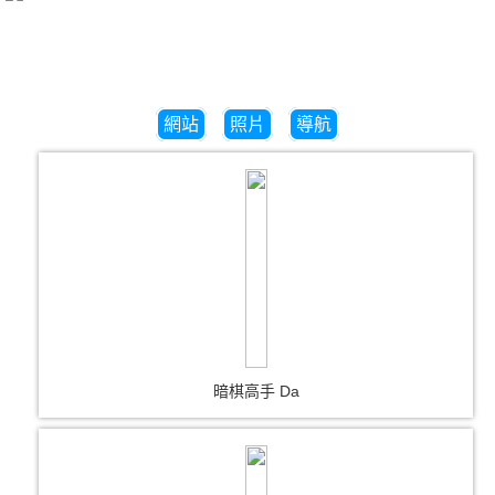
網站
照片
導航
暗棋高手 Da