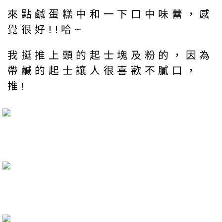
來點鹹蛋糕中和一下口中味蕾，感
覺很好!!哈~
我挺推上頭的起士塊及粉的，因為
帶鹹的起士讓人很喜歡不膩口，
推!