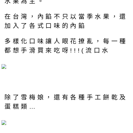
水果為主。
在台灣，內餡不只以當季水果，還
加入了各式口味的內餡
多樣化口味讓人眼花撩亂，每一種
都想手滑買來吃呀!!!(流口水
除了雪梅娘，還有各種手工餅乾及
蛋糕類…