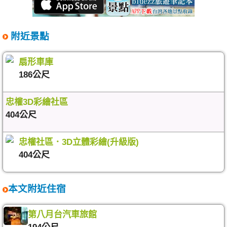
附近景點
扇形車庫
186公尺
忠權3D彩繪社區
404公尺
忠權社區．3D立體彩繪(升級版)
404公尺
本文附近住宿
第八月台汽車旅館