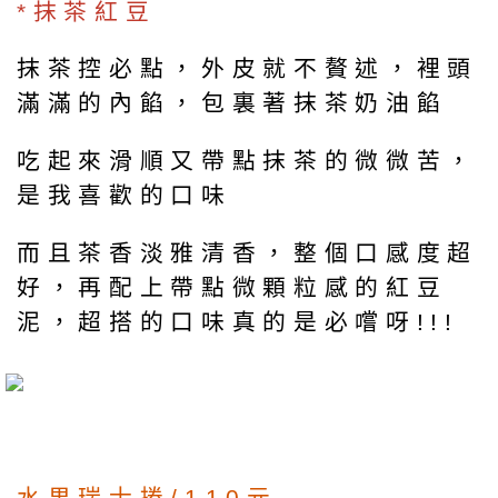
*抹茶紅豆
抹茶控必點，外皮就不贅述，裡頭
滿滿的內餡，包裏著抹茶奶油餡
吃起來滑順又帶點抹茶的微微苦，
是我喜歡的口味
而且茶香淡雅清香，整個口感度超
好，再配上帶點微顆粒感的紅豆
泥，超搭的口味真的是必嚐呀!!!
水果瑞士捲/110元