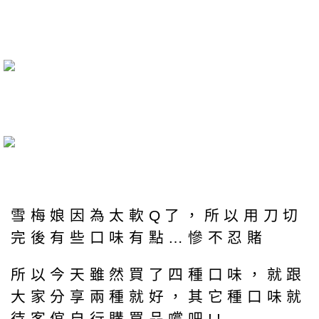
雪梅娘因為太軟Q了，所以用刀切
完後有些口味有點…慘不忍賭
所以今天雖然買了四種口味，就跟
大家分享兩種就好，其它種口味就
待客倌自行購買品嚐吧!!