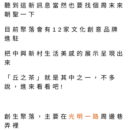
聽到這新訊息當然也要找個周末來
朝聖一下
目前聚落會有12家文化創意品牌
進駐
把中興新村生活美感的展示呈現出
來
「丘之茶」就是其中之一，不多
說，進來看看吧!
創生聚落，主要在
光明一路
周邊巷
弄裡