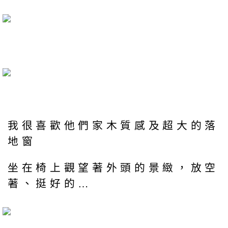
我很喜歡他們家木質感及超大的落
地窗
坐在椅上觀望著外頭的景緻，放空
著、挺好的…