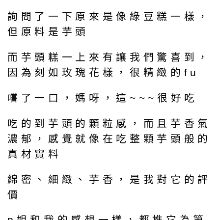
詢問了一下原來是像綠豆糕一樣，
但原料是芋頭
而芋頭糕一上來有讓我們驚喜到，
因為刻如玫瑰花樣，很精緻的fu
嚐了一口，媽呀，這~~~很好吃
吃的到芋頭的顆粒感，而且芋香氣
濃郁，感覺就像在吃整顆芋頭般的
真材實料
綿密、細緻、芋香，是我對它的評
價
p姐和我的感想一樣，都推它為第