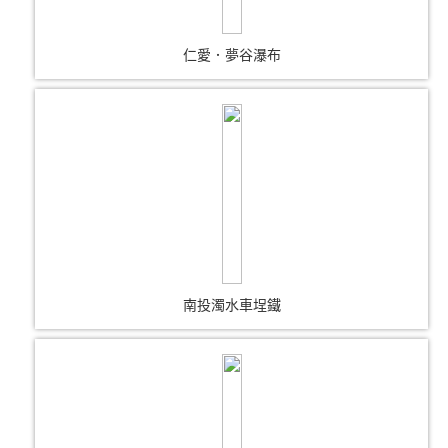
仁愛．夢谷瀑布
南投濁水車埕鐵