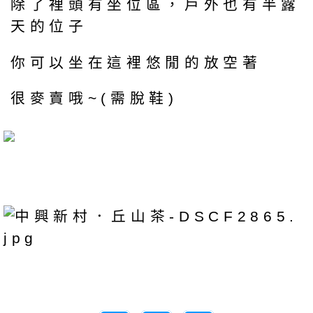
除了裡頭有坐位區，戶外也有半露
天的位子
你可以坐在這裡悠閒的放空著
很麥賣哦~(需脫鞋)