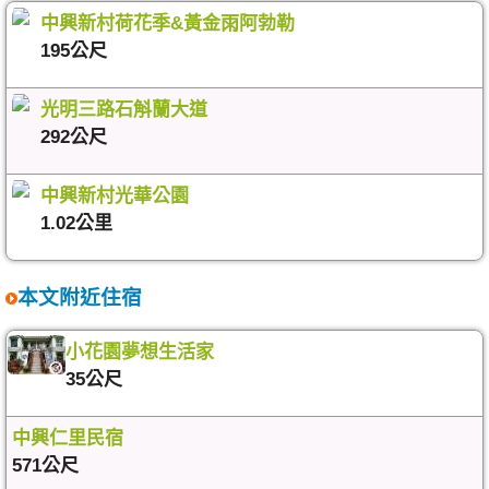
中興新村荷花季&黃金雨阿勃勒
195公尺
光明三路石斛蘭大道
292公尺
中興新村光華公園
1.02公里
本文附近住宿
小花園夢想生活家
35公尺
中興仁里民宿
571公尺