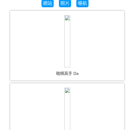
網站
照片
導航
暗棋高手 Da