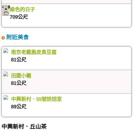
綠色的日子
709公尺
附近美食
南京老戴脆皮臭豆腐
81公尺
田園小轆
81公尺
中興新村．55號烘焙室
89公尺
中興新村．丘山茶