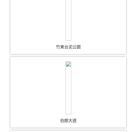
竹東台泥公園
伯朗大道