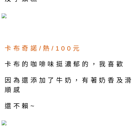
卡布奇諾/熱/100元
卡布的咖啡味挺濃郁的，我喜歡
因為還添加了牛奶，有著奶香及滑
順感
還不賴~