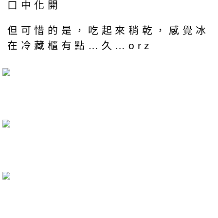
口中化開
但可惜的是，吃起來稍乾，感覺冰
在冷藏櫃有點…久…orz