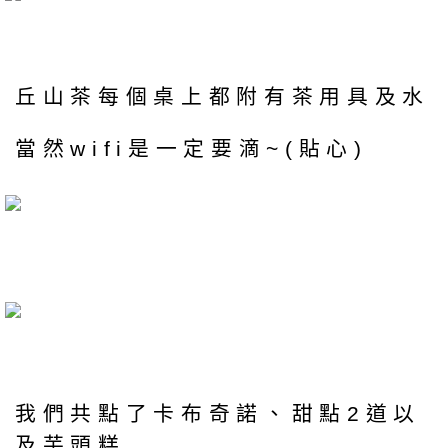
丘山茶每個桌上都附有茶用具及水
當然wifi是一定要滴~(貼心)
我們共點了卡布奇諾、甜點2道以
及芋頭糕