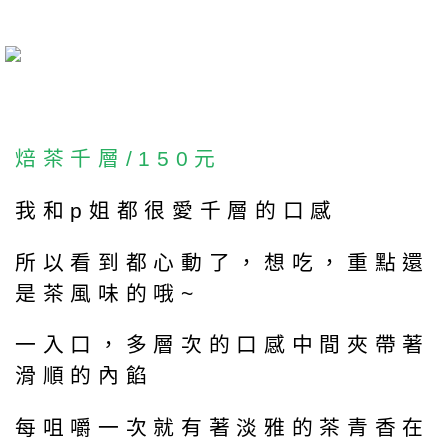
焙茶千層/150元
我和p姐都很愛千層的口感
所以看到都心動了，想吃，重點還
是茶風味的哦~
一入口，多層次的口感中間夾帶著
滑順的內餡
每咀嚼一次就有著淡雅的茶青香在