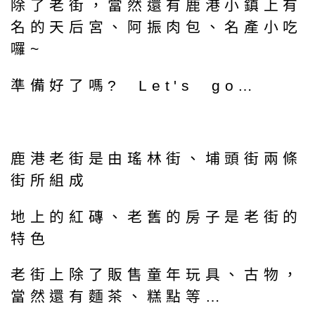
除了老街，當然還有鹿港小鎮上有
名的天后宮、阿振肉包、名產小吃
囉~
準備好了嗎? Let's go…
鹿港老街是由瑤林街、埔頭街兩條
街所組成
地上的紅磚、老舊的房子是老街的
特色
老街上除了販售童年玩具、古物，
當然還有麵茶、糕點等…