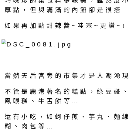
巧味珍的菜包料多味美，雖然皮小
厚點，但與滿滿的內餡卻是很搭
如果再加點甜辣醬~哇塞~更讚~!
當然天后宮旁的市集才是人潮湧現
不管是鹿港著名的糕點，綠豆碰、
鳳眼糕、牛舌餅等…
還有小吃，如蚵仔煎、芋丸、麵線
糊、肉包等…