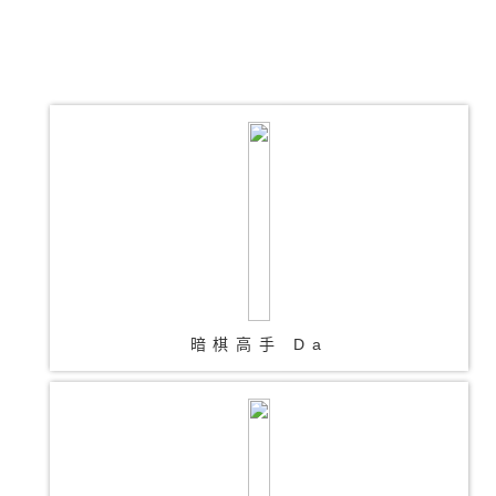
暗棋高手 Da