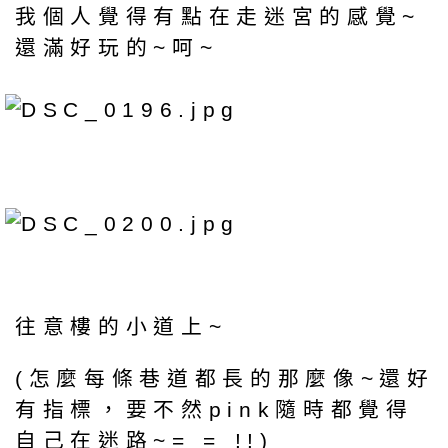
我個人覺得有點在走迷宮的感覺~
還滿好玩的~呵~
往意樓的小道上~
(怎麼每條巷道都長的那麼像~還好
有指標，要不然pink隨時都覺得
自己在迷路~= = !!)