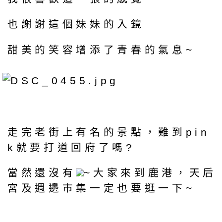
也謝謝這個妹妹的入鏡
甜美的笑容增添了青春的氣息~
走完老街上有名的景點，難到pin
k就要打道回府了嗎?
當然還沒有
~大家來到鹿港，天后
宮及週邊市集一定也要逛一下~