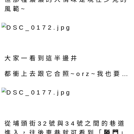
風範~
大家一看到這半邊井
都衝上去跟它合照~orz~我也要…
從埔頭街32號與34號之間的巷道
進入，往後車巷就可看到「
隘門
」