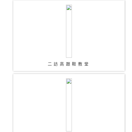
二訪高跟鞋教堂