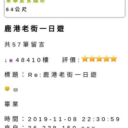
東華素食麵茶
64公尺
鹿港老街一日遊
共57筆留言
↓
48410樓 評價:
標題：Re:鹿港老街一日遊
畢業
時間：2019-11-08 22:30:59
來自：36.238.150.xxx