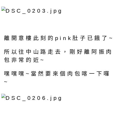
離開意樓此刻的pink肚子已餓了~
所以往中山路走去，剛好離阿振肉
包非常的近~
嘿嘿嘿~當然要來個肉包喀一下囉
~