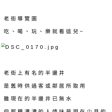
老街導覽圖
吃、喝、玩、樂就看這兒~
老街上有名的半邊井
是舊時供過客或鄰居所取用
雖現在的半邊井已無水
但那種濃濃的人情味是現在少見的