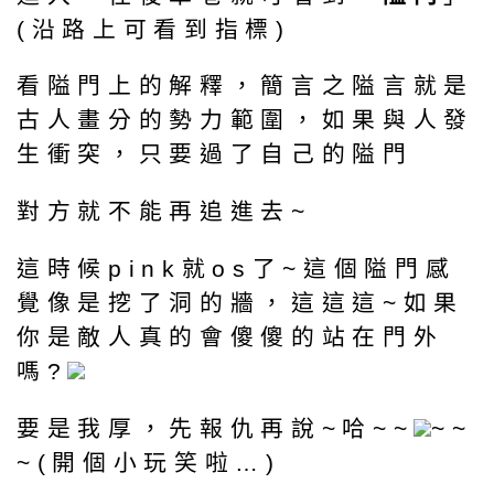
(沿路上可看到指標)
看隘門上的解釋，簡言之隘言就是
古人畫分的勢力範圍，如果與人發
生衝突，只要過了自己的隘門
對方就不能再追進去~
這時候pink就os了~這個隘門感
覺像是挖了洞的牆，這這這~如果
你是敵人真的會傻傻的站在門外
嗎?
要是我厚，先報仇再說~哈~~
~~
~(開個小玩笑啦…)