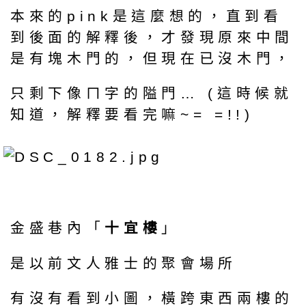
本來的pink是這麼想的，直到看
到後面的解釋後，才發現原來中間
是有塊木門的，但現在已沒木門，
只剩下像ㄇ字的隘門… (這時候就
知道，解釋要看完嘛~= =!!)
金盛巷內「
十宜樓
」
是以前文人雅士的聚會場所
有沒有看到小圖，橫跨東西兩樓的