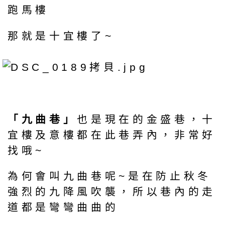
跑馬樓
那就是十宜樓了~
「九曲巷」
也是現在的金盛巷，十
宜樓及意樓都在此巷弄內，非常好
找哦~
為何會叫九曲巷呢~是在防止秋冬
強烈的九降風吹襲，所以巷內的走
道都是彎彎曲曲的