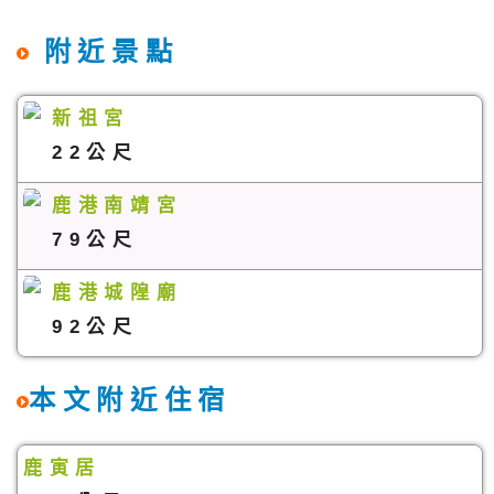
附近景點
新祖宮
22公尺
鹿港南靖宮
79公尺
鹿港城隍廟
92公尺
本文附近住宿
鹿寅居