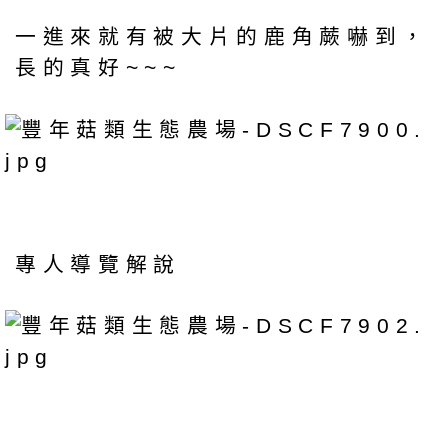
一進來就有被大片的鹿角蕨嚇到，
長的真好~~~
專人導覽解說