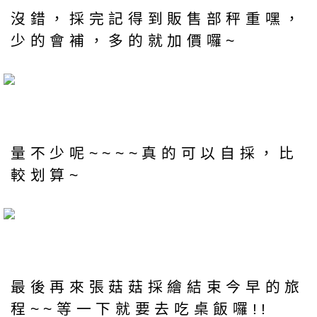
沒錯，採完記得到販售部秤重嘿，
少的會補，多的就加價囉~
量不少呢~~~~真的可以自採，比
較划算~
最後再來張菇菇採繪結束今早的旅
程~~等一下就要去吃桌飯囉!!