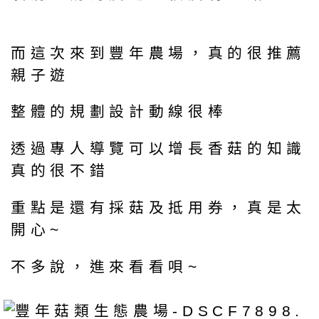
而這次來到豐年農場，真的很推薦
親子遊
整體的規劃設計動線很棒
透過專人導覽可以增長香菇的知識
真的很不錯
重點是還有採菇及抵用券，真是太
開心~
不多說，進來看看唄~