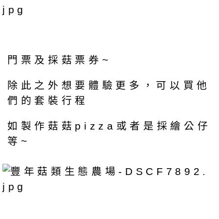
門票及採菇票券~
除此之外想要體驗更多，可以買他
們的套裝行程
如製作菇菇pizza或者是採繪公仔
等~