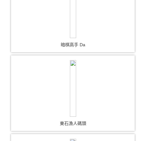
暗棋高手 Da
東石漁人碼頭