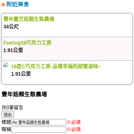
附近美食
豐年靈芝菇類生態農場
34公尺
Feeling18巧克力工房
1.91公里
18度C巧克力工房-品嚐幸福的甜蜜滋味~
1.91公里
豐年菇類生態農場
共0筆留言
標題
※必填
暱稱
※必填