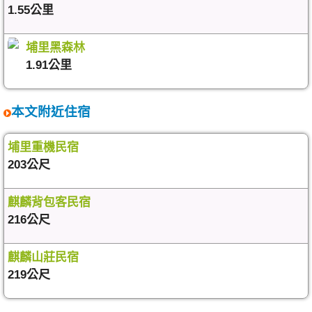
1.55公里
埔里黑森林
1.91公里
本文附近住宿
埔里重機民宿
203公尺
麒麟背包客民宿
216公尺
麒麟山莊民宿
219公尺