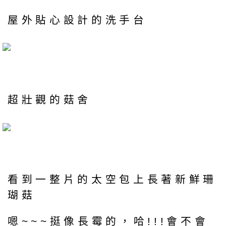
屋外貼心設計的洗手台
超壯觀的菇舍
看到一整片的太空包上長著新鮮珊
瑚菇
嗯~~~挺像長霉的，哈!!!會不會