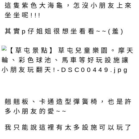
這隻紫色大海龜，怎沒小朋友上來
坐坐呢!!!
其實p仔姐姐很想坐看看~~(羞)
翹翹板、卡通造型彈簧椅，也是許
多小朋友的愛~~
我只能說這裡有太多設施可以玩了