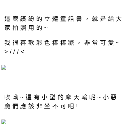
這麼繽紛的立體童話書，就是給大
家拍照用的~
我很喜歡彩色棒棒糖，非常可愛~
>///<
唉呦~還有小型的摩天輪呢~小惡
魔們應該非坐不可吧!