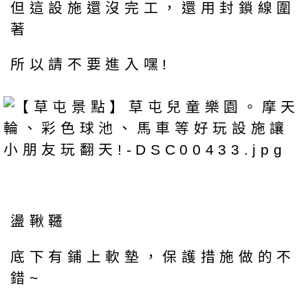
但這設施還沒完工，還用封鎖線圍
著
所以請不要進入嘿!
盪鞦韆
底下有鋪上軟墊，保護措施做的不
錯~