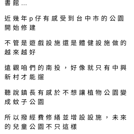
書館…
近幾年p仔有感受到台中市的公園
開始修建
不管是遊戲設施還是體健設施做的
越來越好
遠觀咱們的南投，好像就只有中興
新村才能遛
聽說鎮長有感於不想讓植物公園變
成蚊子公園
所以撥經費修繕並增設設施，未來
的兒童公園不只這樣