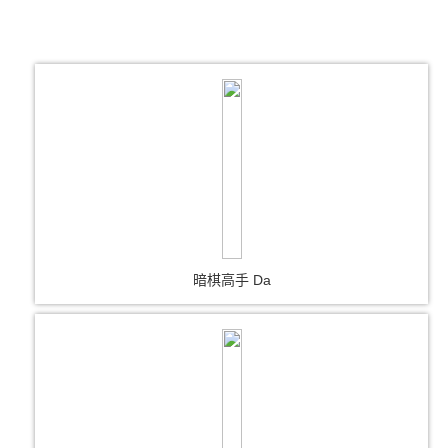
暗棋高手 Da