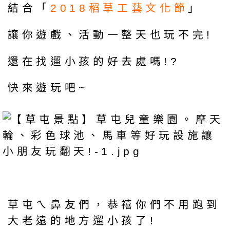
結合「
2018稻草工藝文化節
」
讓你遊戲、活動一整天也玩不完!
還在找遛小孩的好去處嗎!?
快來遊玩吧~
草屯ㄟ鼻友們，恭禧你們不用跑到
大老遠的地方遛小孩了!