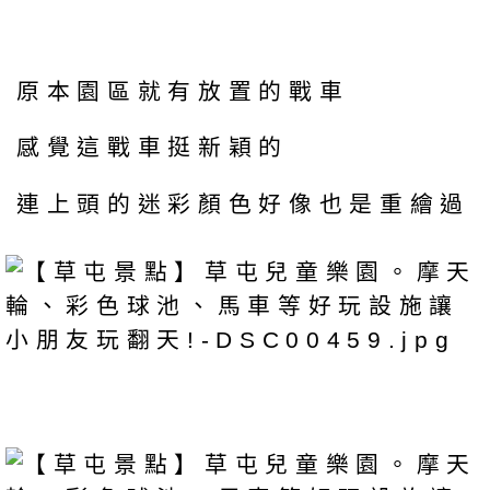
原本園區就有放置的戰車
感覺這戰車挺新穎的
連上頭的迷彩顏色好像也是重繪過