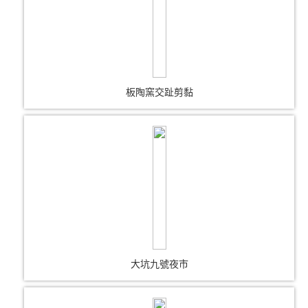
板陶窯交趾剪黏
大坑九號夜市