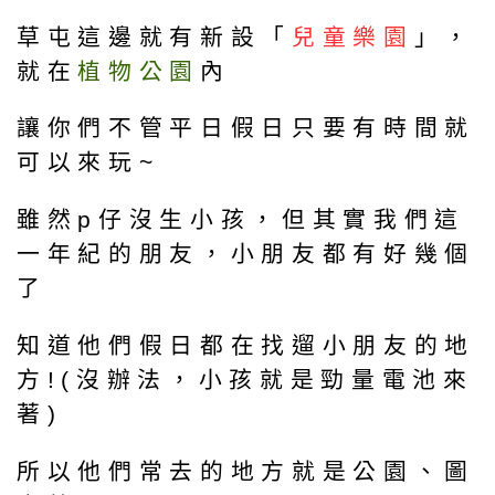
草屯這邊就有新設「
兒童樂園
」，
就在
植物公園
內
讓你們不管平日假日只要有時間就
可以來玩~
雖然p仔沒生小孩，但其實我們這
一年紀的朋友，小朋友都有好幾個
了
知道他們假日都在找遛小朋友的地
方!(沒辦法，小孩就是勁量電池來
著)
所以他們常去的地方就是公園、圖