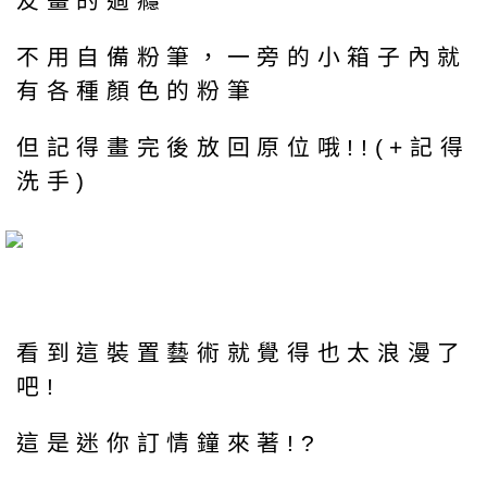
友畫的過癮
不用自備粉筆，一旁的小箱子內就
有各種顏色的粉筆
但記得畫完後放回原位哦!!(+記得
洗手)
看到這裝置藝術就覺得也太浪漫了
吧!
這是迷你訂情鐘來著!?